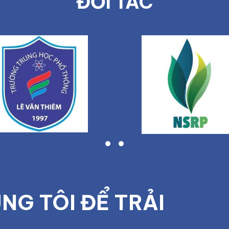
ĐỐI TÁC
NG TÔI ĐỂ TRẢI