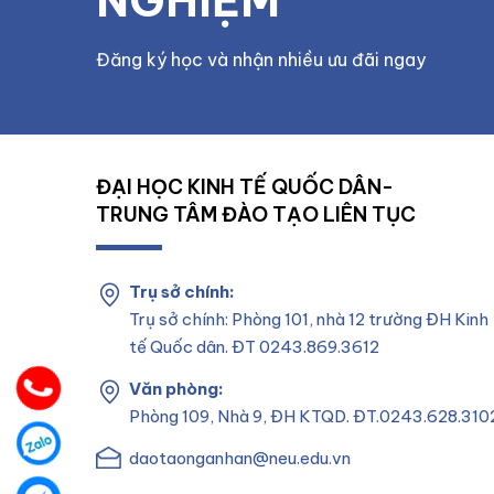
NGHIỆM
Đăng ký học và nhận nhiều ưu đãi ngay
ĐẠI HỌC KINH TẾ QUỐC DÂN-
TRUNG TÂM ĐÀO TẠO LIÊN TỤC
Trụ sở chính:
Trụ sở chính: Phòng 101, nhà 12 trường ĐH Kinh
tế Quốc dân. ĐT 0243.869.3612
Văn phòng:
Phòng 109, Nhà 9, ĐH KTQD. ĐT.0243.628.310
daotaonganhan@neu.edu.vn