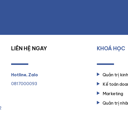
LIÊN HỆ NGAY
KHOÁ HỌC
Quản trị kin
Hotline, Zalo
0817000093
Kế toán doa
Marketing
Quản trị nhâ
2