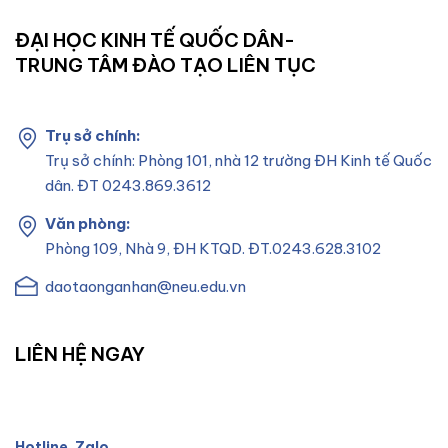
ĐẠI HỌC KINH TẾ QUỐC DÂN-
TRUNG TÂM ĐÀO TẠO LIÊN TỤC
Trụ sở chính:
Trụ sở chính: Phòng 101, nhà 12 trường ĐH Kinh tế Quốc
dân. ĐT 0243.869.3612
Văn phòng:
Phòng 109, Nhà 9, ĐH KTQD. ĐT.0243.628.3102
daotaonganhan@neu.edu.vn
LIÊN HỆ NGAY
Hotline, Zalo