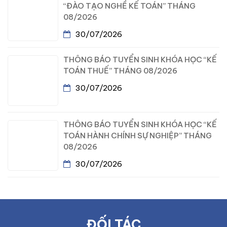
“ĐÀO TẠO NGHỀ KẾ TOÁN” THÁNG
08/2026
30/07/2026
THÔNG BÁO TUYỂN SINH KHÓA HỌC “KẾ
TOÁN THUẾ” THÁNG 08/2026
30/07/2026
THÔNG BÁO TUYỂN SINH KHÓA HỌC “KẾ
TOÁN HÀNH CHÍNH SỰ NGHIỆP” THÁNG
08/2026
30/07/2026
ĐỐI TÁC