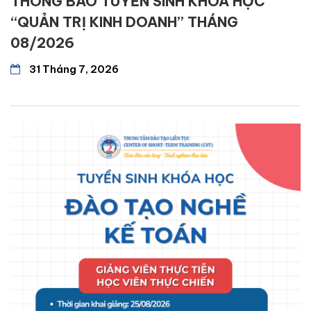
THÔNG BÁO TUYỂN SINH KHÓA HỌC
“QUẢN TRỊ KINH DOANH” THÁNG
08/2026
31 Tháng 7, 2026