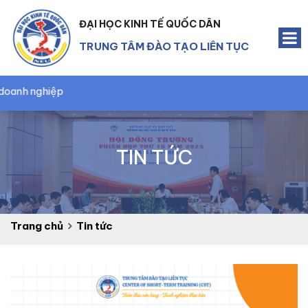
ĐẠI HỌC KINH TẾ QUỐC DÂN
TRUNG TÂM ĐÀO TẠO LIÊN TỤC
Quản
TIN TỨC
Trang chủ
Tin tức