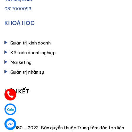
0817000093
KHOÁ HỌC
Quản trị kinh doanh
Kế toán doanh nghiệp
Marketing
Quản trị nhân sự
LIÊN KẾT
© 1980 – 2023. Bản quyền thuộc Trung tâm đào tạo liên