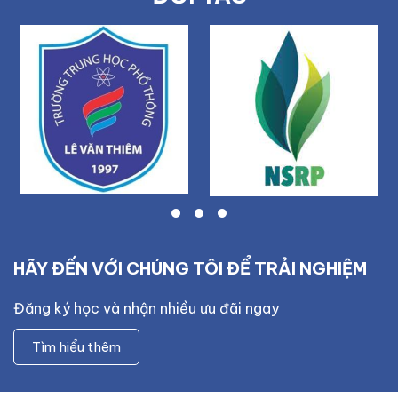
HÃY ĐẾN VỚI CHÚNG TÔI ĐỂ TRẢI NGHIỆM
Đăng ký học và nhận nhiều ưu đãi ngay
Tìm hiểu thêm