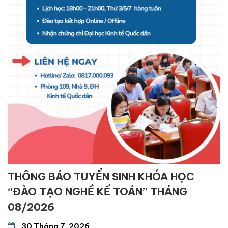
THÔNG BÁO TUYỂN SINH KHÓA HỌC
“ĐÀO TẠO NGHỀ KẾ TOÁN” THÁNG
08/2026
30 Tháng 7, 2026