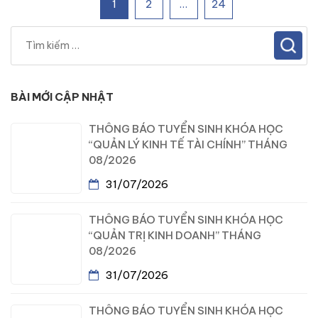
1
2
…
24
BÀI MỚI CẬP NHẬT
THÔNG BÁO TUYỂN SINH KHÓA HỌC
“QUẢN LÝ KINH TẾ TÀI CHÍNH” THÁNG
08/2026
31/07/2026
THÔNG BÁO TUYỂN SINH KHÓA HỌC
“QUẢN TRỊ KINH DOANH” THÁNG
08/2026
31/07/2026
THÔNG BÁO TUYỂN SINH KHÓA HỌC