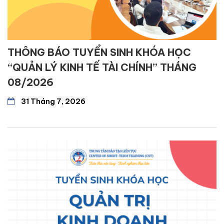
THÔNG BÁO TUYỂN SINH KHÓA HỌC
“QUẢN LÝ KINH TẾ TÀI CHÍNH” THÁNG
08/2026
31 Tháng 7, 2026