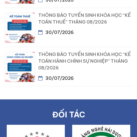
THÔNG BÁO TUYỂN SINH KHÓA HỌC “KẾ
TOÁN THUẾ” THÁNG 08/2026
30/07/2026
THÔNG BÁO TUYỂN SINH KHÓA HỌC “KẾ
TOÁN HÀNH CHÍNH SỰ NGHIỆP” THÁNG
08/2026
30/07/2026
ĐỐI TÁC