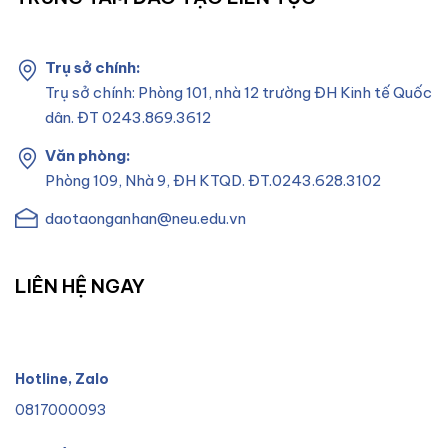
Trụ sở chính:
Trụ sở chính: Phòng 101, nhà 12 trường ĐH Kinh tế Quốc
dân. ĐT 0243.869.3612
Văn phòng:
Phòng 109, Nhà 9, ĐH KTQD. ĐT.0243.628.3102
daotaonganhan@neu.edu.vn
LIÊN HỆ NGAY
Hotline, Zalo
0817000093