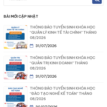
BÀI MỚI CẬP NHẬT
THÔNG BÁO TUYỂN SINH KHÓA HỌC
“QUẢN LÝ KINH TẾ TÀI CHÍNH” THÁNG
08/2026
31/07/2026
THÔNG BÁO TUYỂN SINH KHÓA HỌC
“QUẢN TRỊ KINH DOANH” THÁNG
08/2026
31/07/2026
THÔNG BÁO TUYỂN SINH KHÓA HỌC
“ĐÀO TẠO NGHỀ KẾ TOÁN” THÁNG
08/2026
30/07/2026