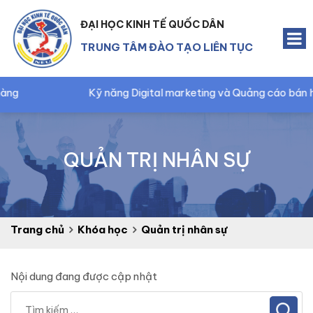
ĐẠI HỌC KINH TẾ QUỐC DÂN
TRUNG TÂM ĐÀO TẠO LIÊN TỤC
Kỹ năng Digital marketing và Quảng cáo bán hàng
QUẢN TRỊ NHÂN SỰ
Trang chủ
Khóa học
Quản trị nhân sự
Nội dung đang được cập nhật