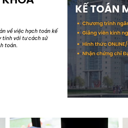
ản về việc hạch toán kế
tính với tư cách sử
ch toán.