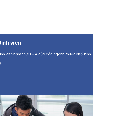
Sinh viên
inh viên năm thứ 3 – 4 của các ngành thuộc khối kinh
ế.