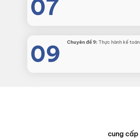
07
Chuyên đề 9:
Thực hành kế toán
09
cung cấp 