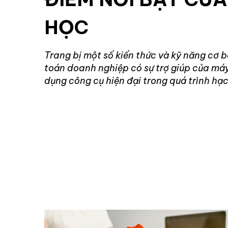
HỌC
Trang bị một số kiến thức và kỹ năng cơ b
toán doanh nghiệp có sự trợ giúp của máy 
dụng công cụ hiện đại trong quá trình hạ