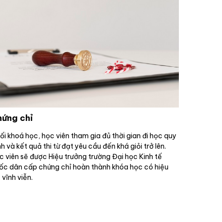
ứng chỉ
ối khoá học, học viên tham gia đủ thời gian đi học quy
h và kết quả thi từ đạt yêu cầu đến khá giỏi trở lên.
c viên sẽ được Hiệu trưởng trường Đại học Kinh tế
ốc dân cấp chứng chỉ hoàn thành khóa học có hiệu
 vĩnh viễn.