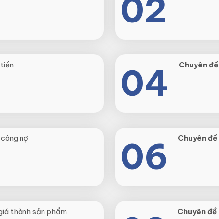
02
tiền
Chuyên đề
04
 công nợ
Chuyên đề 
06
giá thành sản phẩm
Chuyên đề 