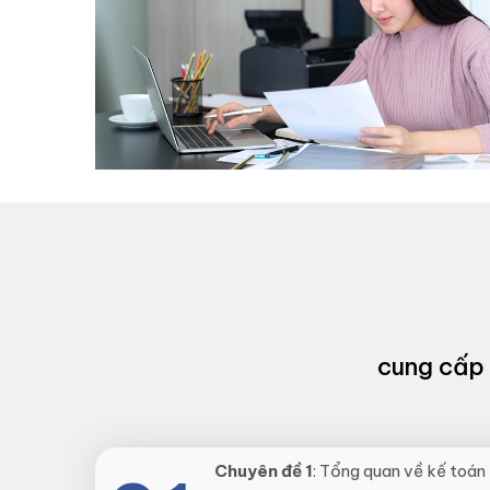
cung cấp 
Chuyên đề 1
: Tổng quan về kế toán