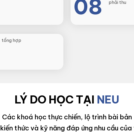
08
phải thu
 tổng hợp
LÝ DO HỌC TẠI
NEU
Các khoá học thực chiến, lộ trình bài bản
kiến thức và kỹ năng đáp ứng nhu cầu của 