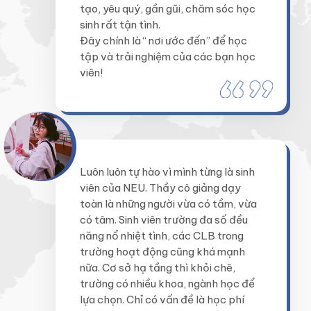
tạo, yêu quý, gần gũi, chăm sóc học
sinh rất tận tình.
Đây chính là “ nơi ước đến” để học
tập và trải nghiệm của các bạn học
viên!
Luôn luôn tự hào vì mình từng là sinh
viên của NEU. Thầy cô giảng dạy
toàn là những người vừa có tầm, vừa
có tâm. Sinh viên trường đa số đều
năng nổ nhiệt tình, các CLB trong
trường hoạt động cũng khá mạnh
nữa. Cơ sở hạ tầng thì khỏi chê,
trường có nhiều khoa, ngành học để
lựa chọn. Chỉ có vấn đề là học phí