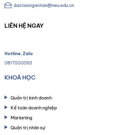
daotaonganhan@neu.edu.vn
LIÊN HỆ NGAY
Hotline, Zalo
0817000093
KHOÁ HỌC
Quản trị kinh doanh
Kế toán doanh nghiệp
Marketing
Quản trị nhân sự