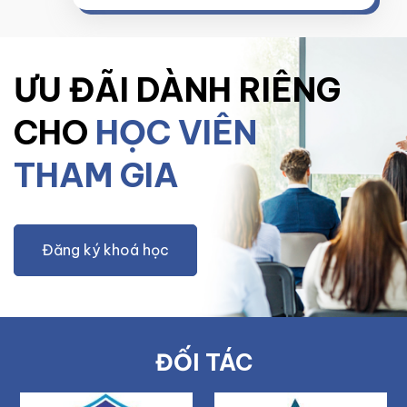
ƯU ĐÃI DÀNH RIÊNG
CHO
HỌC VIÊN
THAM GIA
Đăng ký khoá học
ĐỐI TÁC