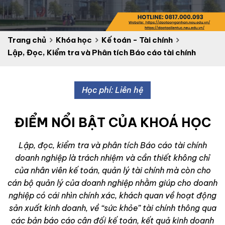
Trang chủ
Khóa học
Kế toán - Tài chính
Lập, Đọc, Kiểm tra và Phân tích Báo cáo tài chính
Học phí: Liên hệ
ĐIỂM NỔI BẬT CỦA KHOÁ HỌC
Lập, đọc, kiểm tra và phân tích Báo cáo tài chính
doanh nghiệp là trách nhiệm và cần thiết không chỉ
của nhân viên kế toán, quản lý tài chính mà còn cho
cán bộ quản lý của doanh nghiệp nhằm giúp cho doanh
nghiệp có cái nhìn chính xác, khách quan về hoạt động
sản xuất kinh doanh, về “sức khỏe” tài chính thông qua
các bản báo cáo cân đối kế toán, kết quả kinh doanh