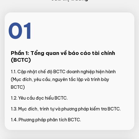
01
Phần 1:
Tổng quan về báo cáo tài chính
(BCTC)
1.1. Cập nhật chế độ BCTC doanh nghiệp hiện hành
(Mục đích, yêu cầu, nguyên tắc lập và trình bày
BCTC)
1.2. Yêu cầu đọc hiểu BCTC.
1.3. Mục đích, trình tự và phương pháp kiểm tra BCTC.
1.4. Phương pháp phân tích BCTC.