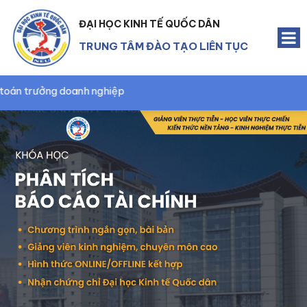
ĐẠI HỌC KINH TẾ QUỐC DÂN
TRUNG TÂM ĐÀO TẠO LIÊN TỤC
Quản lý