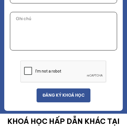
KHOÁ HỌC HẤP DẪN KHÁC TẠI