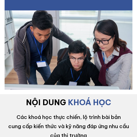
NỘI DUNG
KHOÁ HỌC
Các khoá học thực chiến, lộ trình bài bản
cung cấp kiến thức và kỹ năng đáp ứng nhu cầu
của thị trường