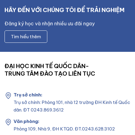
HÃY ĐẾN VỚI CHÚNG TÔI ĐỂ TRẢI NGHIỆM
Đăng ký học và nhận nhiều ưu đãi ngay
Tìm hiểu thêm
ĐẠI HỌC KINH TẾ QUỐC DÂN-
TRUNG TÂM ĐÀO TẠO LIÊN TỤC
Trụ sở chính:
Trụ sở chính: Phòng 101, nhà 12 trường ĐH Kinh tế Quốc
dân. ĐT 0243.869.3612
Văn phòng:
Phòng 109, Nhà 9, ĐH KTQD. ĐT.0243.628.3102