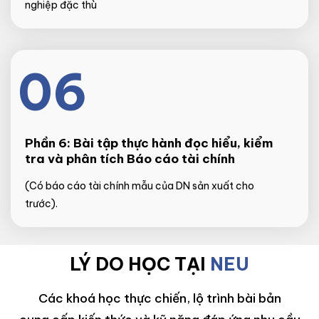
nghiệp đặc thù
06
Phần 6:
Bài tập thực hành đọc hiểu, kiểm
tra và phân tích Báo cáo tài chính
(Có báo cáo tài chính mẫu của DN sản xuất cho
trước).
LÝ DO HỌC TẠI
NEU
Các khoá học thực chiến, lộ trình bài bản