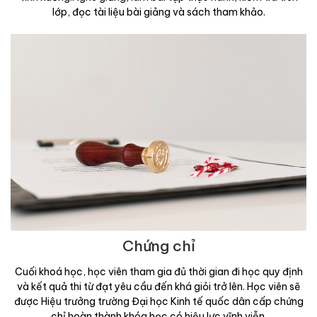
lớp, đọc tài liệu bài giảng và sách tham khảo.
Chứng chỉ
Cuối khoá học, học viên tham gia đủ thời gian đi học quy định
và kết quả thi từ đạt yêu cầu đến khá giỏi trở lên. Học viên sẽ
được Hiệu trưởng trường Đại học Kinh tế quốc dân cấp chứng
chỉ hoàn thành khóa học có hiệu lực vĩnh viễn.