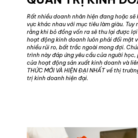
Rất nhiều doanh nhân hiện đang hoặc sẽ 
vực khác nhau với mục tiêu làm giàu. Tuy 
rằng khi bỏ đồng vốn ra sẽ thu lại được l
hoạt động kinh doanh luôn phải đối mặt 
nhiều rủi ro, bất trắc ngoài mong đợi. Chú
trình này đáp ứng yêu cầu của người học, 
của hoạt động sản xuất kinh doanh và liê
THỨC MỚI VÀ HIỆN ĐẠI NHẤT về thị trường
trị kinh doanh hiện đại.