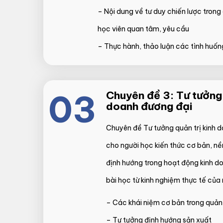
– Nội dung về tư duy chiến lược trong
học viên quan tâm, yêu cầu
– Thực hành, thảo luận các tình huống
03
Chuyên đề 3: Tư tưởng 
doanh đương đại
Chuyên đề Tư tưởng quản trị kinh 
cho người học kiến thức cơ bản, nề
định hướng trong hoạt động kinh d
bài học từ kinh nghiệm thực tế của
– Các khái niệm cơ bản trong quản 
– Tư tưởng định hướng sản xuất