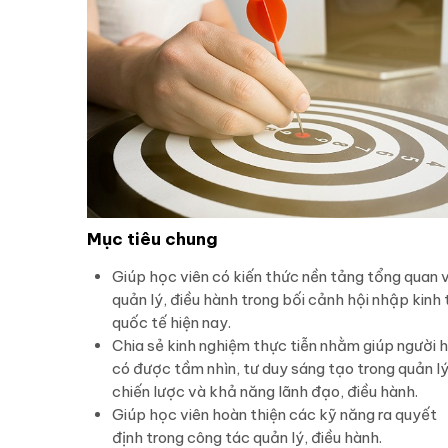
Mục tiêu chung
Giúp học viên có kiến thức nền tảng tổng quan 
quản lý, điều hành trong bối cảnh hội nhập kinh 
quốc tế hiện nay.
Chia sẻ kinh nghiệm thực tiễn nhằm giúp người 
có được tầm nhìn, tư duy sáng tạo trong quản l
chiến lược và khả năng lãnh đạo, điều hành.
Giúp học viên hoàn thiện các kỹ năng ra quyết
định trong công tác quản lý, điều hành.