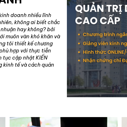
kinh doanh nhiều lĩnh
nhiên, không ai biết chắc
ợi nhuận hay không? bởi
với muôn vàn khó khăn và
ng tôi thiết kế chương
phù hợp với thực tiễn
n tục cập nhật KIẾN
 kinh tế và cách quản