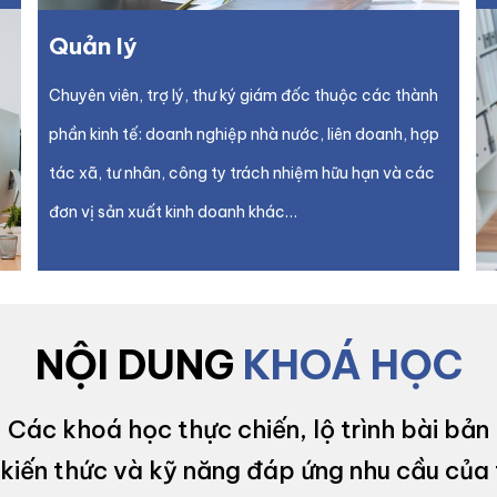
Quản lý
Chuyên viên, trợ lý, thư ký giám đốc thuộc các thành
phần kinh tế: doanh nghiệp nhà nước, liên doanh, hợp
tác xã, tư nhân, công ty trách nhiệm hữu hạn và các
đơn vị sản xuất kinh doanh khác…
NỘI DUNG
KHOÁ HỌC
Các khoá học thực chiến, lộ trình bài bản
kiến thức và kỹ năng đáp ứng nhu cầu của 