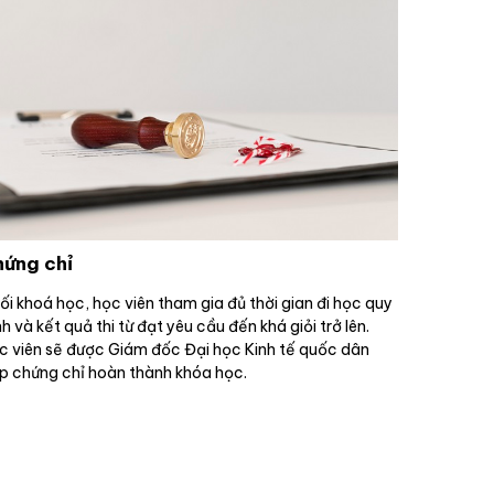
ứng chỉ
ối khoá học, học viên tham gia đủ thời gian đi học quy
h và kết quả thi từ đạt yêu cầu đến khá giỏi trở lên.
c viên sẽ được Giám đốc Đại học Kinh tế quốc dân
p chứng chỉ hoàn thành khóa học.