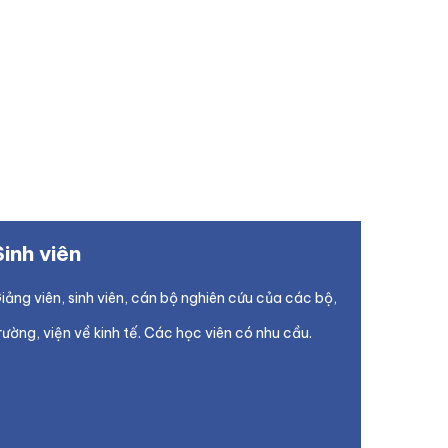
Sinh viên
iảng viên, sinh viên, cán bộ nghiên cứu của các bộ,
rường, viện về kinh tế. Các học viên có nhu cầu.