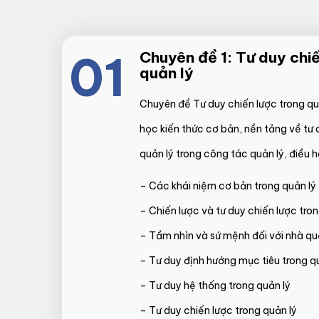
01
Chuyên đề 1: Tư duy chiế
quản lý
Chuyên đề Tư duy chiến lược trong qu
học kiến thức cơ bản, nền tảng về tư 
quản lý trong công tác quản lý, điều h
– Các khái niệm cơ bản trong quản lý
– Chiến lược và tư duy chiến lược tron
– Tầm nhìn và sứ mệnh đối với nhà qu
– Tư duy định hướng mục tiêu trong q
– Tư duy hệ thống trong quản lý
– Tư duy chiến lược trong quản lý