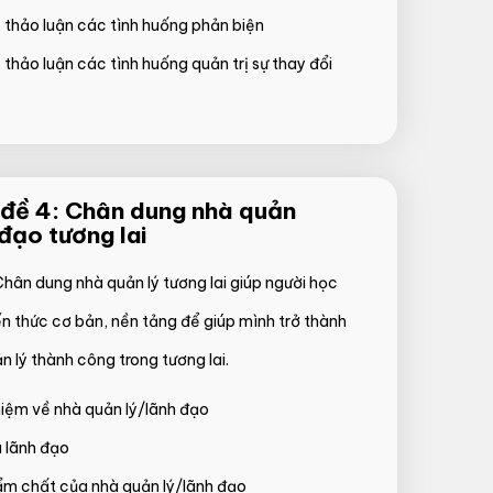
 thảo luận các tình huống phản biện
thảo luận các tình huống quản trị sự thay đổi
đề 4: Chân dung nhà quản
đạo tương lai
hân dung nhà quản lý tương lai giúp người học
n thức cơ bản, nền tảng để giúp mình trở thành
 lý thành công trong tương lai.
niệm về nhà quản lý/lãnh đạo
à lãnh đạo
m chất của nhà quản lý/lãnh đạo