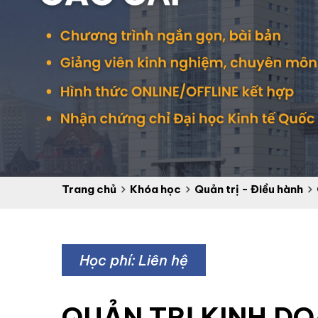
Trang chủ
Khóa học
Quản trị - Điều hành
Học phí: Liên hệ
QUẢN TRỊ KINH D