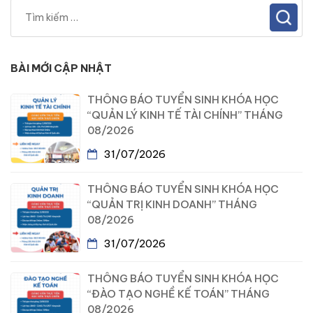
BÀI MỚI CẬP NHẬT
THÔNG BÁO TUYỂN SINH KHÓA HỌC
“QUẢN LÝ KINH TẾ TÀI CHÍNH” THÁNG
08/2026
31/07/2026
THÔNG BÁO TUYỂN SINH KHÓA HỌC
“QUẢN TRỊ KINH DOANH” THÁNG
08/2026
31/07/2026
THÔNG BÁO TUYỂN SINH KHÓA HỌC
“ĐÀO TẠO NGHỀ KẾ TOÁN” THÁNG
08/2026