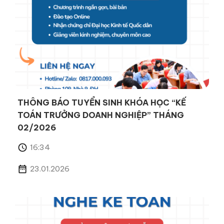
THÔNG BÁO TUYỂN SINH KHÓA HỌC “KẾ
TOÁN TRƯỞNG DOANH NGHIỆP” THÁNG
02/2026
16:34
23.01.2026