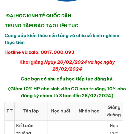
ĐẠI HỌC KINH TẾ QUỐC DÂN
TRUNG TÂM ĐÀO TẠO LIÊN TỤC
Cung cấp kiến thức nền tảng và chia sẻ kinh nghiệm
thực tiễn
Hotline và zalo: 0817.000.093
Khai giảng
Ngày 20/02/2024 và học ngày
28/02/2024
Các bạn có nhu cầu học tiếp tục đăng ký.
(Giảm 10% HP cho sinh viên CQ các trường, 10% cho
đăng ký nhóm từ 3 bạn đến 28/02/2024)
Giảng
TT
Tên lớp
Học buổi
Nhập học
đường
Kế toán
Học
trưởng
trực