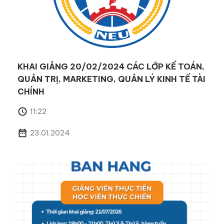
KHAI GIẢNG 20/02/2024 CÁC LỚP KẾ TOÁN,
QUẢN TRỊ, MARKETING, QUẢN LÝ KINH TẾ TÀI
CHÍNH
11:22
23.01.2024