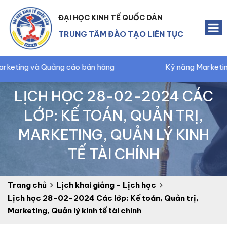
ĐẠI HỌC KINH TẾ QUỐC DÂN
TRUNG TÂM ĐÀO TẠO LIÊN TỤC
Quảng cáo bán hàng
Kỹ năng Marketing và Truyền 
LỊCH HỌC 28-02-2024 CÁC
LỚP: KẾ TOÁN, QUẢN TRỊ,
MARKETING, QUẢN LÝ KINH
TẾ TÀI CHÍNH
Trang chủ
Lịch khai giảng - Lịch học
Lịch học 28-02-2024 Các lớp: Kế toán, Quản trị,
Marketing, Quản lý kinh tế tài chính