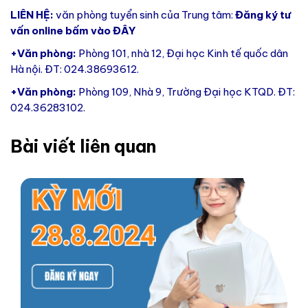
LIÊN HỆ:
văn phòng tuyển sinh của Trung tâm:
Đăng ký tư
vấn online bấm vào
ĐÂY
+Văn phòng:
Phòng 101, nhà 12, Đại học Kinh tế quốc dân
Hà nội. ĐT: 024.38693612.
+Văn phòng:
Phòng 109, Nhà 9, Trường Đại học KTQD. ĐT:
024.36283102.
Bài viết liên quan