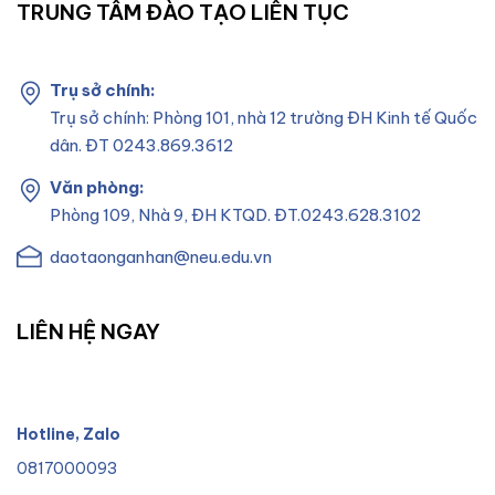
TRUNG TÂM ĐÀO TẠO LIÊN TỤC
Trụ sở chính:
Trụ sở chính: Phòng 101, nhà 12 trường ĐH Kinh tế Quốc
dân. ĐT 0243.869.3612
Văn phòng:
Phòng 109, Nhà 9, ĐH KTQD. ĐT.0243.628.3102
daotaonganhan@neu.edu.vn
LIÊN HỆ NGAY
Hotline, Zalo
0817000093