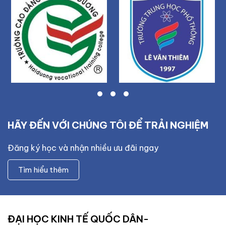
HÃY ĐẾN VỚI CHÚNG TÔI ĐỂ TRẢI NGHIỆM
Đăng ký học và nhận nhiều ưu đãi ngay
Tìm hiểu thêm
ĐẠI HỌC KINH TẾ QUỐC DÂN-