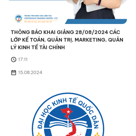
THÔNG BÁO KHAI GIẢNG 28/08/2024 CÁC
LỚP KẾ TOÁN, QUẢN TRỊ, MARKETING, QUẢN
LÝ KINH TẾ TÀI CHÍNH
17:11
15.08.2024