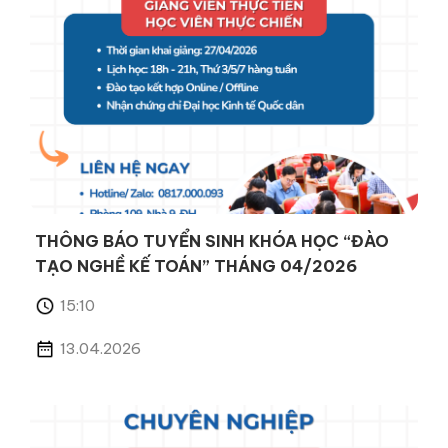
THÔNG BÁO TUYỂN SINH KHÓA HỌC “ĐÀO
TẠO NGHỀ KẾ TOÁN” THÁNG 04/2026
15:10
13.04.2026