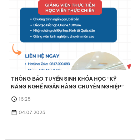
THÔNG BÁO TUYỂN SINH KHÓA HỌC “KỸ
NĂNG NGHỀ NGÂN HÀNG CHUYÊN NGHIỆP”
16:25
04.07.2025