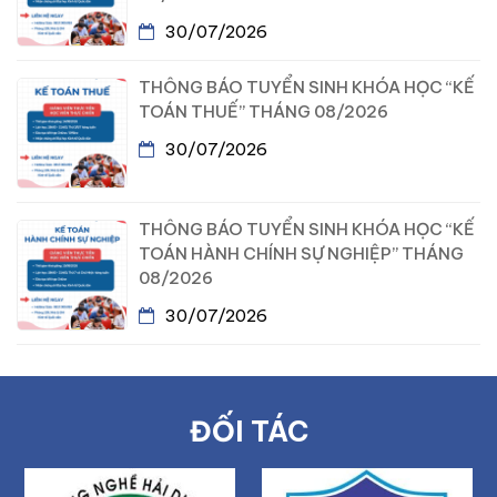
30/07/2026
THÔNG BÁO TUYỂN SINH KHÓA HỌC “KẾ
TOÁN THUẾ” THÁNG 08/2026
30/07/2026
THÔNG BÁO TUYỂN SINH KHÓA HỌC “KẾ
TOÁN HÀNH CHÍNH SỰ NGHIỆP” THÁNG
08/2026
30/07/2026
ĐỐI TÁC