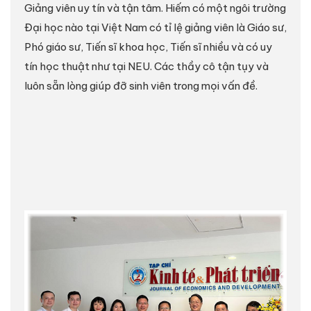
Giảng viên uy tín và tận tâm. Hiếm có một ngôi trường
Đại học nào tại Việt Nam có tỉ lệ giảng viên là Giáo sư,
Phó giáo sư, Tiến sĩ khoa học, Tiến sĩ nhiều và có uy
tín học thuật như tại NEU. Các thầy cô tận tụy và
luôn sẵn lòng giúp đỡ sinh viên trong mọi vấn đề.