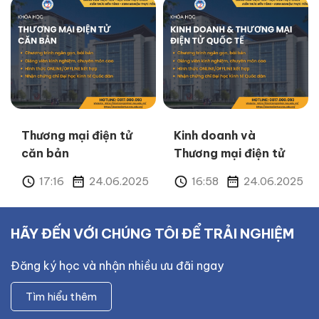
Thương mại điện tử
Kinh doanh và
căn bản
Thương mại điện tử
quốc tế
17:16
24.06.2025
16:58
24.06.2025
HÃY ĐẾN VỚI CHÚNG TÔI ĐỂ TRẢI NGHIỆM
Đăng ký học và nhận nhiều ưu đãi ngay
Tìm hiểu thêm