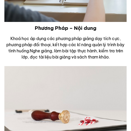
Phương Pháp – Nội dung
Khoá học áp dụng các phương pháp giảng dạy tích cực,
phương pháp đối thoại, kết hợp các kĩ năng quản lý trình bày
tình huống.Nghe giảng, làm bài tập thực hành, kiểm tra trên
lớp, đọc tài liệu bài giảng và sách tham khảo.