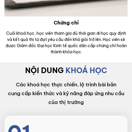
Chứng chỉ
Cuối khoá học, học viên tham gia đủ thời gian đi học quy định
và kết quả thi từ đạt yêu cầu đến khá giỏi trở lên. Học viên sẽ
được Giám đốc Đại học Kinh tế quốc dân cấp chứng chỉ hoàn
thành khóa học.
NỘI DUNG
KHOÁ HỌC
Các khoá học thực chiến, lộ trình bài bản
cung cấp kiến thức và kỹ năng đáp ứng nhu cầu
của thị trường