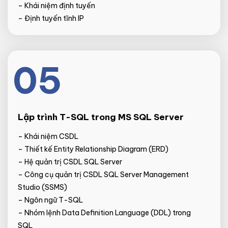
– Khái niệm định tuyến
– Định tuyến tĩnh IP
05
Lập trình T-SQL trong MS SQL Server
– Khái niệm CSDL
– Thiết kế Entity Relationship Diagram (ERD)
– Hệ quản trị CSDL SQL Server
– Công cụ quản trị CSDL SQL Server Management
Studio (SSMS)
– Ngôn ngữ T-SQL
– Nhóm lệnh Data Definition Language (DDL) trong
SQL