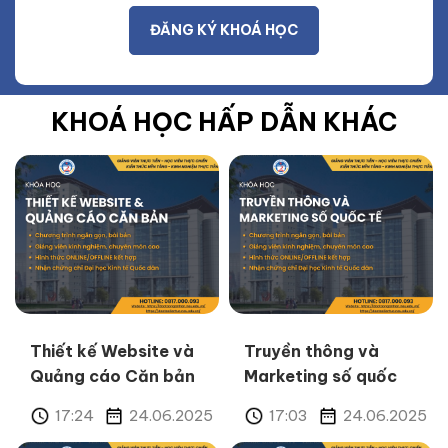
KHOÁ HỌC HẤP DẪN KHÁC
Thiết kế Website và
Truyền thông và
Quảng cáo Căn bản
Marketing số quốc
tế
17:24
24.06.2025
17:03
24.06.2025