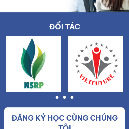
ĐỐI TÁC
ĐĂNG KÝ HỌC CÙNG CHÚNG
TÔI