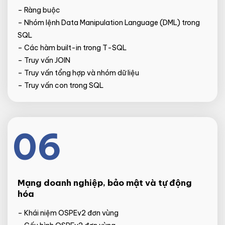
– Ràng buộc
– Nhóm lệnh Data Manipulation Language (DML) trong
SQL
– Các hàm built-in trong T-SQL
– Truy vấn JOIN
– Truy vấn tổng hợp và nhóm dữ liệu
– Truy vấn con trong SQL
06
Mạng doanh nghiệp, bảo mật và tự động
hóa
– Khái niệm OSPEv2 đơn vùng