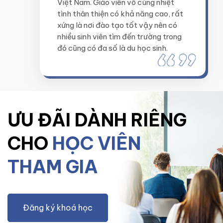
Việt Nam. Giáo viên vô cùng nhiệt
tình thân thiện có khả năng cao, rất
xứng là nơi đào tạo tốt vậy nên có
nhiều sinh viên tìm đến trường trong
đó cũng có đa số là du học sinh.
ƯU ĐÃI DÀNH RIÊNG
CHO
HỌC VIÊN
THAM GIA
Đăng ký khoá học