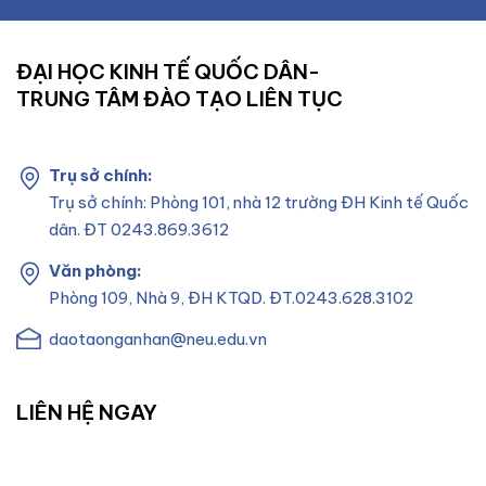
ĐẠI HỌC KINH TẾ QUỐC DÂN-
TRUNG TÂM ĐÀO TẠO LIÊN TỤC
Trụ sở chính:
Trụ sở chính: Phòng 101, nhà 12 trường ĐH Kinh tế Quốc
dân. ĐT 0243.869.3612
Văn phòng:
Phòng 109, Nhà 9, ĐH KTQD. ĐT.0243.628.3102
daotaonganhan@neu.edu.vn
LIÊN HỆ NGAY