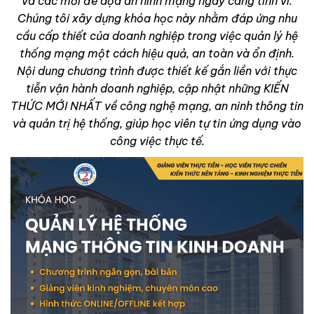
và các mối đe dọa an ninh mạng ngày càng tinh vi.
Chúng tôi xây dựng khóa học này nhằm đáp ứng nhu
cầu cấp thiết của doanh nghiệp trong việc quản lý hệ
thống mạng một cách hiệu quả, an toàn và ổn định.
Nội dung chương trình được thiết kế gắn liền với thực
tiễn vận hành doanh nghiệp, cập nhật những KIẾN
THỨC MỚI NHẤT về công nghệ mạng, an ninh thông tin
và quản trị hệ thống, giúp học viên tự tin ứng dụng vào
công việc thực tế.