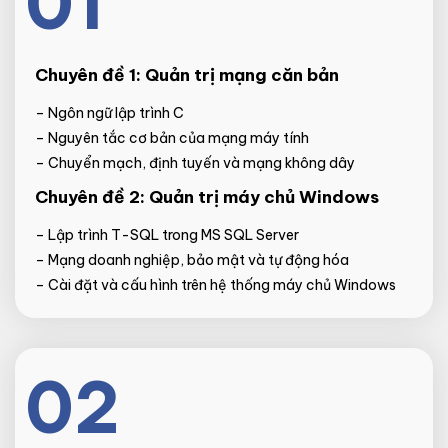
01
Chuyên đề 1: Quản trị mạng căn bản
– Ngôn ngữ lập trình C
– Nguyên tắc cơ bản của mạng máy tính
– Chuyển mạch, định tuyến và mạng không dây
Chuyên đề 2: Quản trị máy chủ Windows
– Lập trình T-SQL trong MS SQL Server
– Mạng doanh nghiệp, bảo mật và tự động hóa
– Cài đặt và cấu hình trên hệ thống máy chủ Windows
02