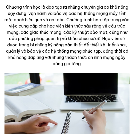
Chương trình học là đào tạo ra những chuyên gia có khả năng
xậy dựng, vận hành và bảo vệ các hệ thống mạng máy tính
một cách hiệu quả và an toàn. Chương trình học tập trung vào
việc cung cấp cho học viên kiến thức sâu rộng về cấu trúc
mạng, các giao thức mạng, các kỹ thuật bảo mật, cũng như
các phương pháp quản trị và khắc phục sự cố. Học viên sẽ
được trang bị những ký năng cần thiết để thiết kế, triển khai,
quản lý và bảo vệ các hệ thống mạng phức tạp, đồng thời có
khả năng đáp ứng với những thách thức an ninh mạng ngày
càng gia tăng.