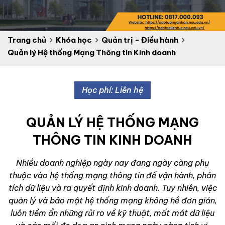
Trang chủ
Khóa học
Quản trị - Điều hành
Quản lý Hệ thống Mạng Thông tin Kinh doanh
Học phí: Liên hệ
QUẢN LÝ HỆ THỐNG MẠNG
THÔNG TIN KINH DOANH
Nhiều doanh nghiệp ngày nay đang ngày càng phụ
thuộc vào hệ thống mạng thông tin để vận hành, phân
tích dữ liệu và ra quyết định kinh doanh. Tuy nhiên, việc
quản lý và bảo mật hệ thống mạng không hề đơn giản,
luôn tiềm ẩn những rủi ro về kỹ thuật, mất mát dữ liệu