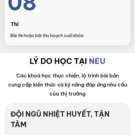
08
Thi
Bài thi hoặc bài thu hoạch cuối khóa
LÝ DO HỌC TẠI
NEU
Các khoá học thực chiến, lộ trình bài bản
cung cấp kiến thức và kỹ năng đáp ứng nhu cầu
của thị trường
ĐỘI NGŨ NHIỆT HUYẾT, TẬN
TÂM