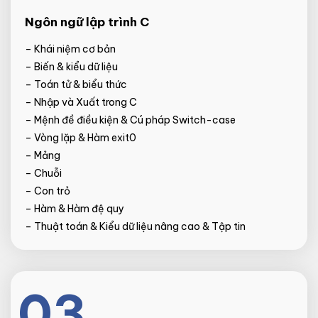
Ngôn ngữ lập trình C
– Khái niệm cơ bản
– Biến & kiểu dữ liệu
– Toán tử & biểu thức
– Nhập và Xuất trong C
– Mệnh đề điều kiện & Cú pháp Switch-case
– Vòng lặp & Hàm exit0
– Mảng
– Chuỗi
– Con trỏ
– Hàm & Hàm đệ quy
– Thuật toán & Kiểu dữ liệu nâng cao & Tập tin
03