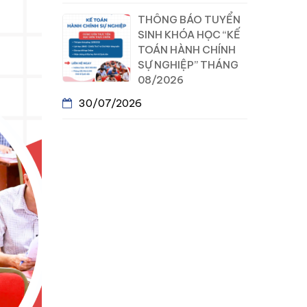
THÔNG BÁO TUYỂN
SINH KHÓA HỌC “KẾ
TOÁN HÀNH CHÍNH
SỰ NGHIỆP” THÁNG
08/2026
30/07/2026