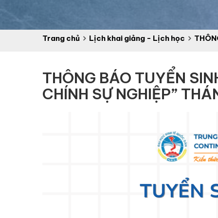
Trang chủ
Lịch khai giảng - Lịch học
THÔNG
THÔNG BÁO TUYỂN SIN
CHÍNH SỰ NGHIỆP” THÁ