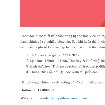
Khóa học được thiết kế nhằm trang bị cho học viên nhữn
hành chính và sự nghiệp công lập. Sau khi hoàn thành c
cần thiết để ghi sổ kế toán, lập báo cáo tài chính theo đ
Thời gian khai giảng: 22/11/2025
Lịch học: 18h00 – 21h00, Thứ Bảy & Chủ Nhật h
Hình thức học: Trực tuyến (Online)/Trực tiếp (Offli
Chứng chỉ: Cấp bởi Đại học Kinh tế Quốc dân
Đăng ký ngay hôm nay để không bỏ lỡ cơ hội nâng cao c
Hotline: 0817.0000.93
Website:
https://daotaonganhan.neu.edu.vn/