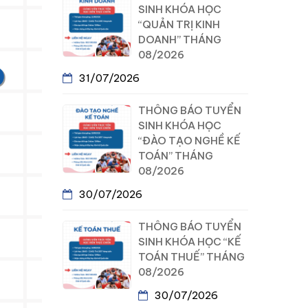
SINH KHÓA HỌC
“QUẢN TRỊ KINH
DOANH” THÁNG
08/2026
31/07/2026
THÔNG BÁO TUYỂN
SINH KHÓA HỌC
“ĐÀO TẠO NGHỀ KẾ
TOÁN” THÁNG
08/2026
30/07/2026
THÔNG BÁO TUYỂN
SINH KHÓA HỌC “KẾ
TOÁN THUẾ” THÁNG
08/2026
30/07/2026