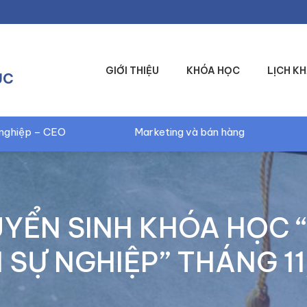
GIỚI THIỆU
KHÓA HỌC
LỊCH KH
ỤC
Marketing và bán hàng
Kỹ năng Digital marketi
YỂN SINH KHÓA HỌC 
 SỰ NGHIỆP” THÁNG 1