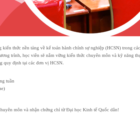
g kiến thức nền tảng về kế toán hành chính sự nghiệp (HCSN) trong các
hương trình, học viên sẽ nắm vững kiến thức chuyên môn và kỹ năng th
úng quy định tại các đơn vị HCSN.
àng tuần
ne)
huyên môn và nhận chứng chỉ từ Đại học Kinh tế Quốc dân!