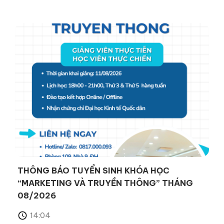
THÔNG BÁO TUYỂN SINH KHÓA HỌC
“MARKETING VÀ TRUYỀN THÔNG” THÁNG
08/2026
14:04