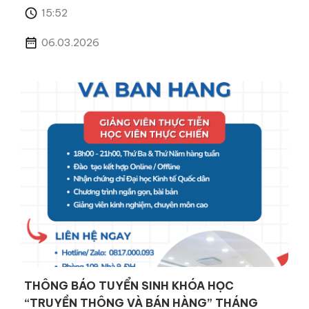
15:52
06.03.2026
THÔNG BÁO TUYỂN SINH KHÓA HỌC
“TRUYỀN THÔNG VÀ BÁN HÀNG” THÁNG