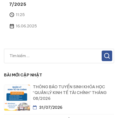
7/2025
11:25
16.06.2025
BÀI MỚI CẬP NHẬT
THÔNG BÁO TUYỂN SINH KHÓA HỌC
“QUẢN LÝ KINH TẾ TÀI CHÍNH” THÁNG
08/2026
31/07/2026