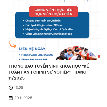
THÔNG BÁO TUYỂN SINH KHÓA HỌC “KẾ
TOÁN HÀNH CHÍNH SỰ NGHIỆP” THÁNG
11/2025
13:28
20.11.2025