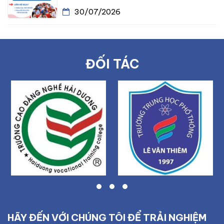
30/07/2026
ĐỐI TÁC
HÃY ĐẾN VỚI CHÚNG TÔI ĐỂ TRẢI NGHIỆM