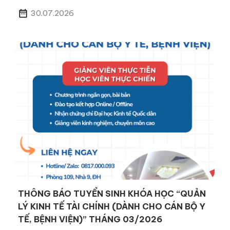
30.07.2026
THÔNG BÁO TUYỂN SINH KHÓA HỌC “QUẢN
LÝ KINH TẾ TÀI CHÍNH (DÀNH CHO CÁN BỘ Y
TẾ, BỆNH VIỆN)” THÁNG 03/2026