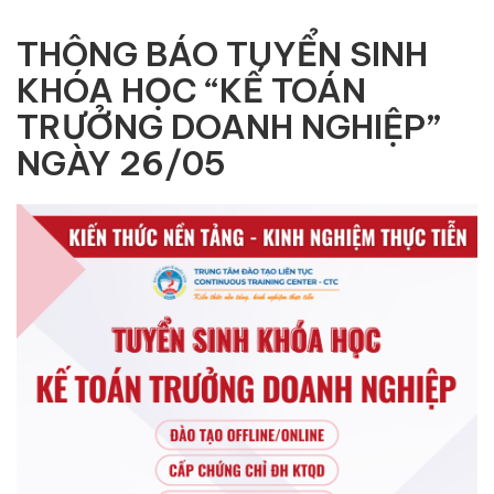
THÔNG BÁO TUYỂN SINH
KHÓA HỌC “KẾ TOÁN
TRƯỞNG DOANH NGHIỆP”
NGÀY 26/05