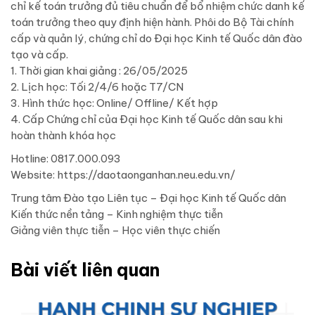
chỉ kế toán trưởng đủ tiêu chuẩn để bổ nhiệm chức danh kế
toán trưởng theo quy định hiện hành. Phôi do Bộ Tài chính
cấp và quản lý, chứng chỉ do Đại học Kinh tế Quốc dân đào
tạo và cấp.
1. Thời gian khai giảng : 26/05/2025
2. Lịch học: Tối 2/4/6 hoặc T7/CN
3. Hình thức học: Online/ Offline/ Kết hợp
4. Cấp Chứng chỉ của Đại học Kinh tế Quốc dân sau khi
hoàn thành khóa học
Hotline: 0817.000.093
Website: https://daotaonganhan.neu.edu.vn/
Trung tâm Đào tạo Liên tục – Đại học Kinh tế Quốc dân
Kiến thức nền tảng – Kinh nghiệm thực tiễn
Giảng viên thực tiễn – Học viên thực chiến
Bài viết liên quan