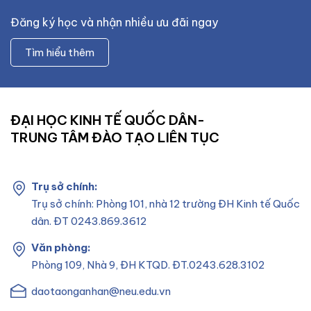
Đăng ký học và nhận nhiều ưu đãi ngay
Tìm hiểu thêm
ĐẠI HỌC KINH TẾ QUỐC DÂN-
TRUNG TÂM ĐÀO TẠO LIÊN TỤC
Trụ sở chính:
Trụ sở chính: Phòng 101, nhà 12 trường ĐH Kinh tế Quốc
dân. ĐT 0243.869.3612
Văn phòng:
Phòng 109, Nhà 9, ĐH KTQD. ĐT.0243.628.3102
daotaonganhan@neu.edu.vn