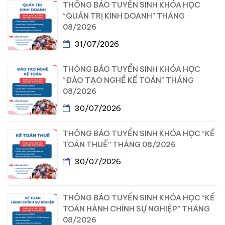
THÔNG BÁO TUYỂN SINH KHÓA HỌC
“QUẢN TRỊ KINH DOANH” THÁNG
08/2026
31/07/2026
THÔNG BÁO TUYỂN SINH KHÓA HỌC
“ĐÀO TẠO NGHỀ KẾ TOÁN” THÁNG
08/2026
30/07/2026
THÔNG BÁO TUYỂN SINH KHÓA HỌC “KẾ
TOÁN THUẾ” THÁNG 08/2026
30/07/2026
THÔNG BÁO TUYỂN SINH KHÓA HỌC “KẾ
TOÁN HÀNH CHÍNH SỰ NGHIỆP” THÁNG
08/2026