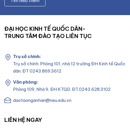
Tìm hiểu thêm
ĐẠI HỌC KINH TẾ QUỐC DÂN-
TRUNG TÂM ĐÀO TẠO LIÊN TỤC
Trụ sở chính:
Trụ sở chính: Phòng 101, nhà 12 trường ĐH Kinh tế Quốc
dân. ĐT 0243.869.3612
Văn phòng:
Phòng 109, Nhà 9, ĐH KTQD. ĐT.0243.628.3102
daotaonganhan@neu.edu.vn
LIÊN HỆ NGAY