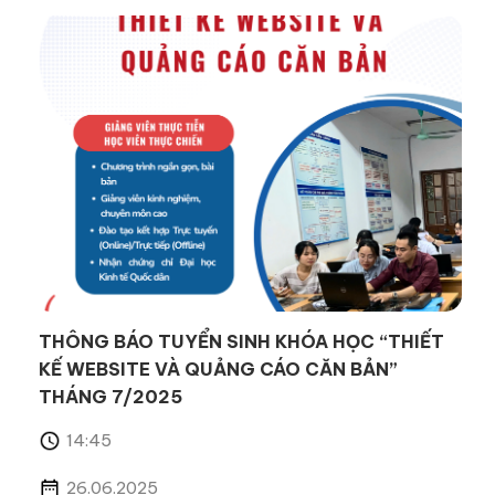
THÔNG BÁO TUYỂN SINH KHÓA HỌC “THIẾT
KẾ WEBSITE VÀ QUẢNG CÁO CĂN BẢN”
THÁNG 7/2025
14:45
26.06.2025