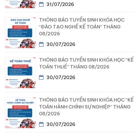
31/07/2026
THÔNG BÁO TUYỂN SINH KHÓA HỌC
“ĐÀO TẠO NGHỀ KẾ TOÁN” THÁNG
08/2026
30/07/2026
THÔNG BÁO TUYỂN SINH KHÓA HỌC “KẾ
TOÁN THUẾ” THÁNG 08/2026
30/07/2026
THÔNG BÁO TUYỂN SINH KHÓA HỌC “KẾ
TOÁN HÀNH CHÍNH SỰ NGHIỆP” THÁNG
08/2026
30/07/2026