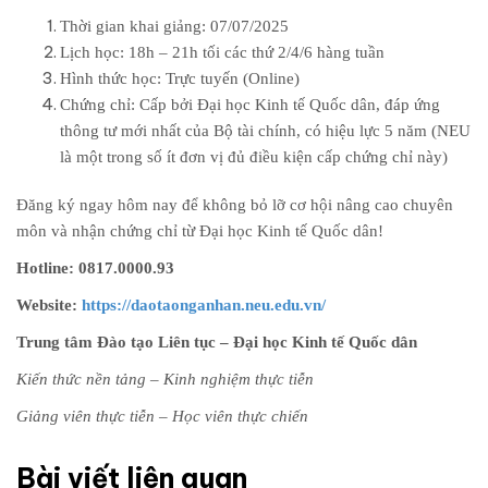
Thời gian khai giảng: 07/07/2025
Lịch học:
18h – 21h tối các thứ 2/4/6 hàng tuần
Hình thức học: Trực tuyến (Online)
Chứng chỉ: Cấp bởi Đại học Kinh tế Quốc dân,
đáp ứng
thông tư mới nhất của Bộ tài chính, có hiệu lực 5 năm (NEU
là một trong số ít đơn vị đủ điều kiện cấp chứng chỉ này)
Đăng ký ngay hôm nay để không bỏ lỡ cơ hội nâng cao chuyên
môn và nhận chứng chỉ từ Đại học Kinh tế Quốc dân!
Hotline: 0817.0000.93
Website:
https://daotaonganhan.neu.edu.vn/
Trung tâm Đào tạo Liên tục – Đại học Kinh tế Quốc dân
Kiến thức nền tảng – Kinh nghiệm thực tiễn
Giảng viên thực tiễn – Học viên thực chiến
Bài viết liên quan