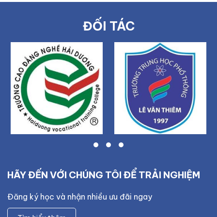
ĐỐI TÁC
HÃY ĐẾN VỚI CHÚNG TÔI ĐỂ TRẢI NGHIỆM
Đăng ký học và nhận nhiều ưu đãi ngay