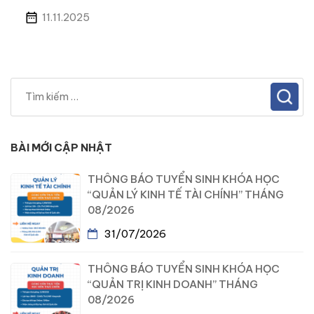
11.11.2025
BÀI MỚI CẬP NHẬT
THÔNG BÁO TUYỂN SINH KHÓA HỌC
“QUẢN LÝ KINH TẾ TÀI CHÍNH” THÁNG
08/2026
31/07/2026
THÔNG BÁO TUYỂN SINH KHÓA HỌC
“QUẢN TRỊ KINH DOANH” THÁNG
08/2026