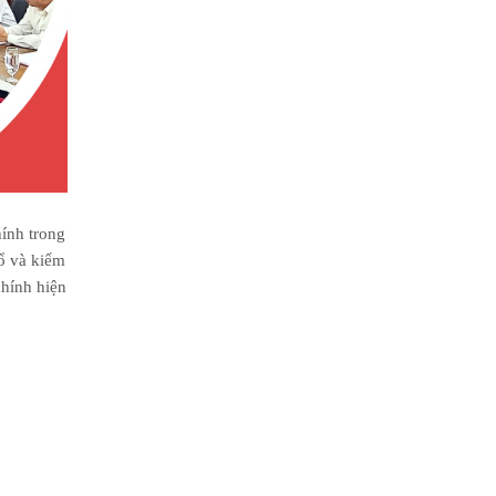
hính trong
bổ và kiểm
chính hiện