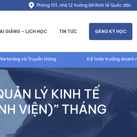
Phòng 101, nhà 12 trường ĐH Kinh tế Quốc dân
AI GIẢNG – LỊCH HỌC
TIN TỨC
ĐĂNG KÝ HỌC
ông
Kế toán trưởng doanh nghiệp
UẢN LÝ KINH TẾ
ỆNH VIỆN)” THÁNG