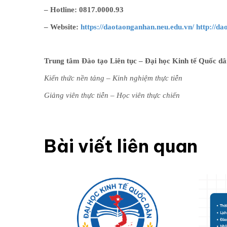
– Hotline: 0817.0000.93
– Website:
https://daotaonganhan.neu.edu.vn/
http://da
Trung tâm Đào tạo Liên tục – Đại học Kinh tế Quốc d
Kiến thức nền tảng – Kinh nghiệm thực tiễn
Giảng viên thực tiễn – Học viên thực chiến
Bài viết liên quan