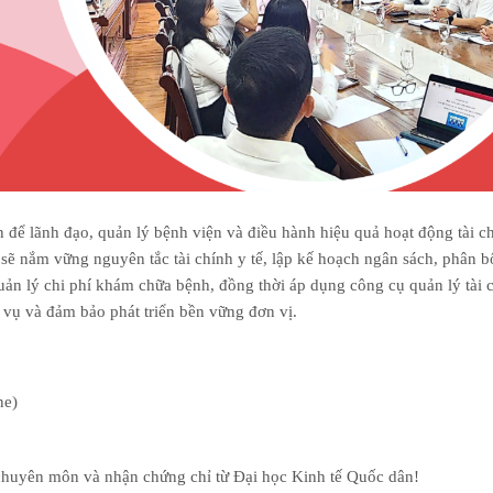
ễn để lãnh đạo, quản lý bệnh viện và điều hành hiệu quả hoạt động tài c
sẽ nắm vững nguyên tắc tài chính y tế, lập kế hoạch ngân sách, phân 
 quản lý chi phí khám chữa bệnh, đồng thời áp dụng công cụ quản lý tài 
h vụ và đảm bảo phát triển bền vững đơn vị.
ne)
huyên môn và nhận chứng chỉ từ Đại học Kinh tế Quốc dân!