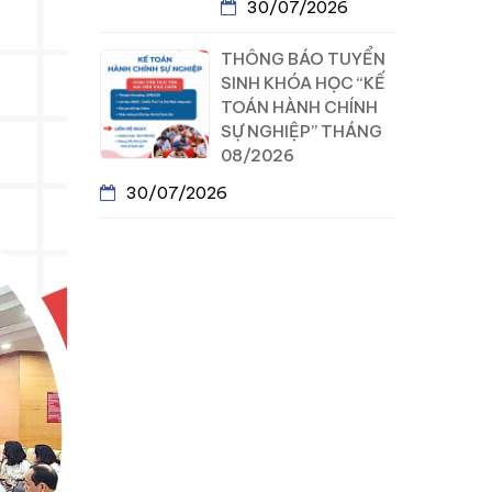
30/07/2026
THÔNG BÁO TUYỂN
SINH KHÓA HỌC “KẾ
TOÁN HÀNH CHÍNH
SỰ NGHIỆP” THÁNG
08/2026
30/07/2026