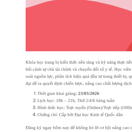
Khóa học
trang bị kiến thức nền tảng và kỹ năng thực ti
bối cảnh tự chủ tài chính và chuyển đổi số y tế.
Học viên 
soát nguồn lực, phân tích hiệu quả đầu tư trang thiết bị,
đại để ra quyết định chiến lược, nâng cao chất lượng dịc
Thời gian khai giảng:
23/03/2026
Lịch học: 18h – 21h, Thứ 2/4/6 hàng tuần
Hình thức học: Trực tuyến (Online)/Trực tiếp (Offli
Chứng chỉ: Cấp bởi Đại học Kinh tế Quốc dân
Đăng ký ngay hôm nay để không bỏ lỡ cơ hội nâng cao c