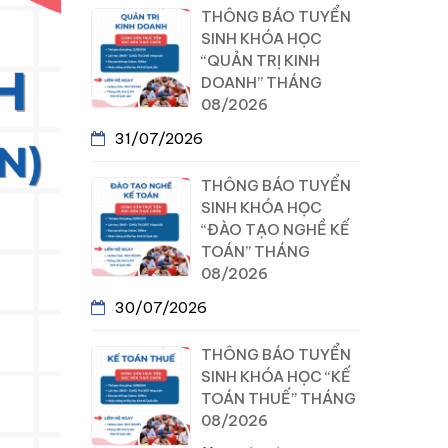
THÔNG BÁO TUYỂN
SINH KHÓA HỌC
“QUẢN TRỊ KINH
DOANH” THÁNG
08/2026
31/07/2026
THÔNG BÁO TUYỂN
SINH KHÓA HỌC
“ĐÀO TẠO NGHỀ KẾ
TOÁN” THÁNG
08/2026
30/07/2026
THÔNG BÁO TUYỂN
SINH KHÓA HỌC “KẾ
TOÁN THUẾ” THÁNG
08/2026