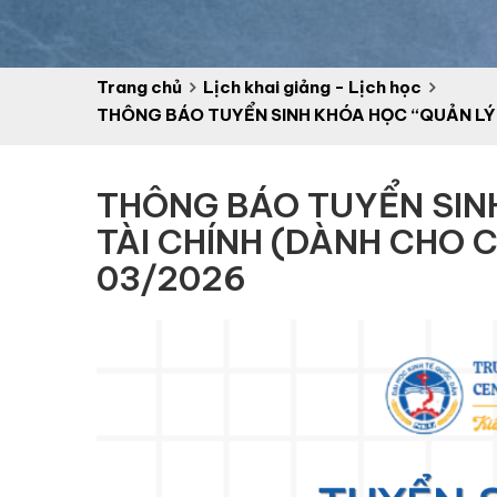
Trang chủ
Lịch khai giảng - Lịch học
THÔNG BÁO TUYỂN SINH KHÓA HỌC “QUẢN LÝ K
THÔNG BÁO TUYỂN SINH
TÀI CHÍNH (DÀNH CHO C
03/2026