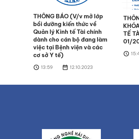
THÔNG BÁO (V/v mở lớp
THÔN
bồi dưỡng kiến thức về
KHÓA
Quản lý Kinh tế Tài chính
TẾ T
dành cho cán bộ đang làm
01/2
việc tại Bệnh viện và các
15:
cơ sở Y tế)
13:59
12.10.2023