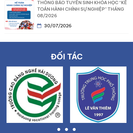
THÔNG BÁO TUYỂN SINH KHÓA HỌC “KẾ
TOÁN HÀNH CHÍNH SỰ NGHIỆP” THÁNG
08/2026
30/07/2026
ĐỐI TÁC