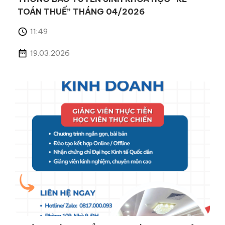
TOÁN THUẾ” THÁNG 04/2026
11:49
19.03.2026