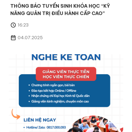
THÔNG BÁO TUYỂN SINH KHÓA HỌC “KỸ
NĂNG QUẢN TRỊ ĐIỀU HÀNH CẤP CAO”
16:23
04.07.2025