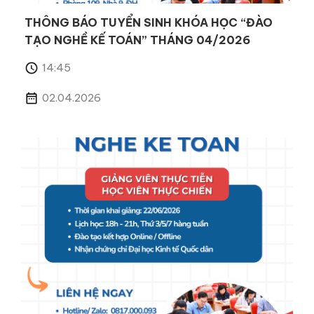
THÔNG BÁO TUYỂN SINH KHÓA HỌC “ĐÀO
TẠO NGHỀ KẾ TOÁN” THÁNG 04/2026
14:45
02.04.2026