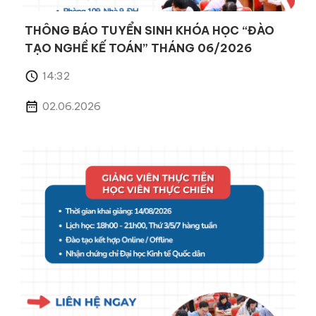
THÔNG BÁO TUYỂN SINH KHÓA HỌC “ĐÀO
TẠO NGHỀ KẾ TOÁN” THÁNG 06/2026
14:32
02.06.2026