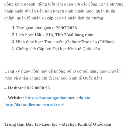
động kinh doanh, đồng thời làm quen với các công cụ và phương
pháp quản lý tiên tiến như hoạch định chiến lược, quản trị tài
chính, quản lý nhân sự cấp cao và phân tích thị trường.
Thời gian khai giảng:
20/07/2026
Lịch học:
18h – 21h, Thứ 2/4/6 hàng tuần
Hình thức học: Trực tuyến (Online)/Trực tiếp (Offline)
Chứng chỉ: Cấp bởi Đại học Kinh tế Quốc dân
Đăng ký ngay hôm nay để không bỏ lỡ cơ hội nâng cao chuyên
môn và nhận chứng chỉ từ Đại học Kinh tế Quốc dân!
– Hotline: 0817.0000.93
– Website:
https://daotaonganhan.neu.edu.vn/
http://daotaolientuc.neu.edu.vn/
Trung tâm Đào tạo Liên tục – Đại học Kinh tế Quốc dân