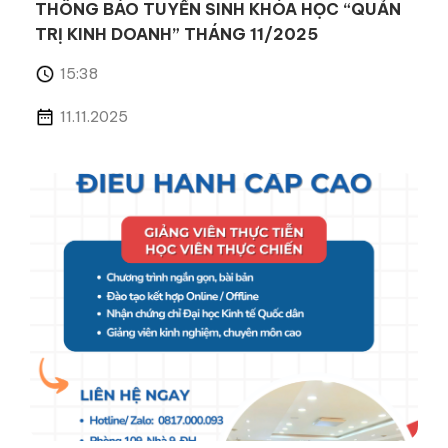
THÔNG BÁO TUYỂN SINH KHÓA HỌC “QUẢN
TRỊ KINH DOANH” THÁNG 11/2025
15:38
11.11.2025