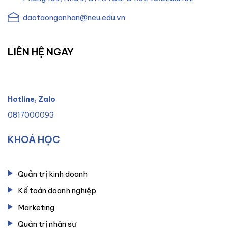
daotaonganhan@neu.edu.vn
LIÊN HỆ NGAY
Hotline, Zalo
0817000093
KHOÁ HỌC
Quản trị kinh doanh
Kế toán doanh nghiệp
Marketing
Quản trị nhân sự