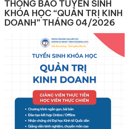
THÔNG BÁO TUYỂN SINH
KHÓA HỌC “QUẢN TRỊ KINH
DOANH” THÁNG 04/2026