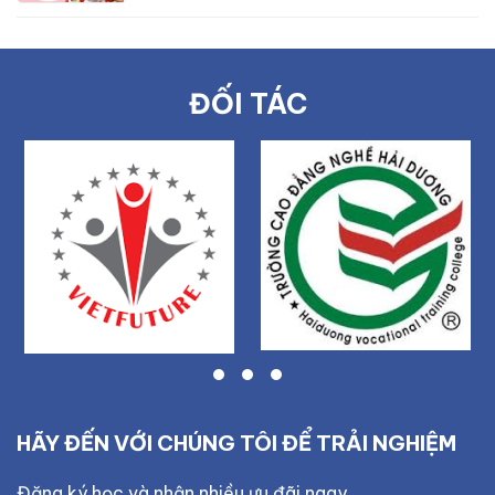
ĐỐI TÁC
HÃY ĐẾN VỚI CHÚNG TÔI ĐỂ TRẢI NGHIỆM
Đăng ký học và nhận nhiều ưu đãi ngay