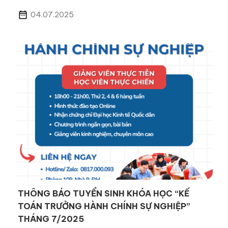
04.07.2025
THÔNG BÁO TUYỂN SINH KHÓA HỌC “KẾ
TOÁN TRƯỞNG HÀNH CHÍNH SỰ NGHIỆP”
THÁNG 7/2025