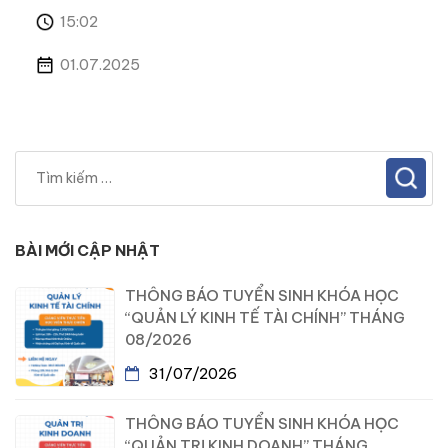
15:02
01.07.2025
BÀI MỚI CẬP NHẬT
THÔNG BÁO TUYỂN SINH KHÓA HỌC
“QUẢN LÝ KINH TẾ TÀI CHÍNH” THÁNG
08/2026
31/07/2026
THÔNG BÁO TUYỂN SINH KHÓA HỌC
“QUẢN TRỊ KINH DOANH” THÁNG