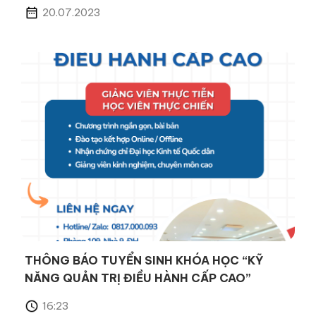
20.07.2023
THÔNG BÁO TUYỂN SINH KHÓA HỌC “KỸ
NĂNG QUẢN TRỊ ĐIỀU HÀNH CẤP CAO”
16:23