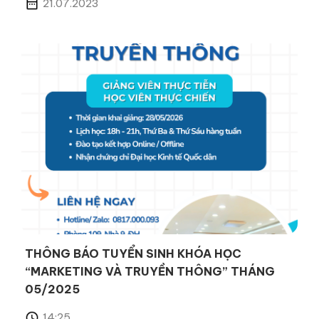
21.07.2023
THÔNG BÁO TUYỂN SINH KHÓA HỌC
“MARKETING VÀ TRUYỀN THÔNG” THÁNG
05/2025
14:25