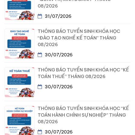
08/2026
31/07/2026
THÔNG BÁO TUYỂN SINH KHÓA HỌC
“ĐÀO TẠO NGHỀ KẾ TOÁN” THÁNG
08/2026
30/07/2026
THÔNG BÁO TUYỂN SINH KHÓA HỌC “KẾ
TOÁN THUẾ” THÁNG 08/2026
30/07/2026
THÔNG BÁO TUYỂN SINH KHÓA HỌC “KẾ
TOÁN HÀNH CHÍNH SỰ NGHIỆP” THÁNG
08/2026
30/07/2026