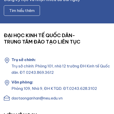
Tìm hiểu thêm
ĐẠI HỌC KINH TẾ QUỐC DÂN-
TRUNG TÂM ĐÀO TẠO LIÊN TỤC
Trụ sở chính:
Trụ sở chính: Phòng 101, nhà 12 trường ĐH Kinh tế Quốc
dân. ĐT 0243.869.3612
Văn phòng:
Phòng 109, Nhà 9, ĐH KTQD. ĐT.0243.628.3102
daotaonganhan@neu.edu.vn