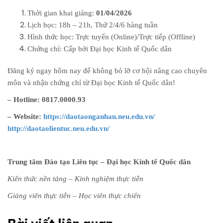
Thời gian khai giảng:
01/04/2026
Lịch học: 18h – 21h, Thứ 2/4/6 hàng tuần
Hình thức học: Trực tuyến (Online)/Trực tiếp (Offline)
Chứng chỉ: Cấp bởi Đại học Kinh tế Quốc dân
Đăng ký ngay hôm nay để không bỏ lỡ cơ hội nâng cao chuyên
môn và nhận chứng chỉ từ Đại học Kinh tế Quốc dân!
– Hotline: 0817.0000.93
– Website:
https://daotaonganhan.neu.edu.vn/
http://daotaolientuc.neu.edu.vn/
Trung tâm Đào tạo Liên tục – Đại học Kinh tế Quốc dân
Kiến thức nền tảng – Kinh nghiệm thực tiễn
Giảng viên thực tiễn – Học viên thực chiến