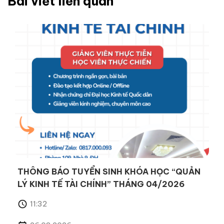
Bài viết liên quan
THÔNG BÁO TUYỂN SINH KHÓA HỌC “QUẢN
LÝ KINH TẾ TÀI CHÍNH” THÁNG 04/2026
11:32