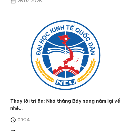
26.03.2026
Thay lời tri ân: Nhớ tháng Bảy sang năm lại về
nhé…
09:24