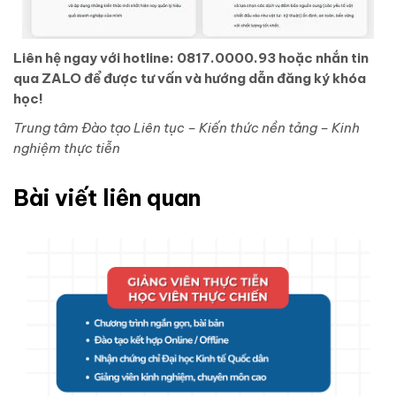
Liên hệ ngay với hotline: 0817.0000.93 hoặc nhắn tin
qua ZALO để được tư vấn và hướng dẫn đăng ký khóa
học!
Trung tâm Đào tạo Liên tục – Kiến thức nền tảng – Kinh
nghiệm thực tiễn
Bài viết liên quan