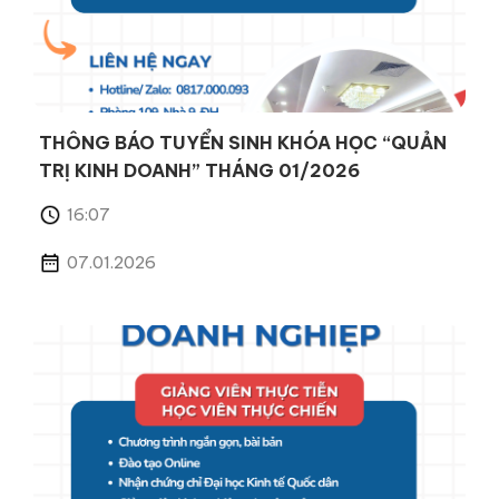
THÔNG BÁO TUYỂN SINH KHÓA HỌC “QUẢN
TRỊ KINH DOANH” THÁNG 01/2026
16:07
07.01.2026