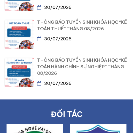
30/07/2026
THÔNG BÁO TUYỂN SINH KHÓA HỌC “KẾ
TOÁN THUẾ” THÁNG 08/2026
30/07/2026
THÔNG BÁO TUYỂN SINH KHÓA HỌC “KẾ
TOÁN HÀNH CHÍNH SỰ NGHIỆP” THÁNG
08/2026
30/07/2026
ĐỐI TÁC