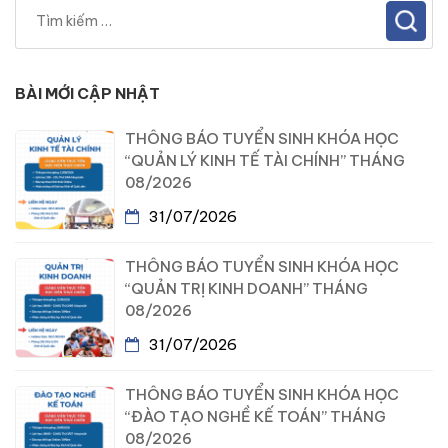
BÀI MỚI CẬP NHẬT
THÔNG BÁO TUYỂN SINH KHÓA HỌC
“QUẢN LÝ KINH TẾ TÀI CHÍNH” THÁNG
08/2026
31/07/2026
THÔNG BÁO TUYỂN SINH KHÓA HỌC
“QUẢN TRỊ KINH DOANH” THÁNG
08/2026
31/07/2026
THÔNG BÁO TUYỂN SINH KHÓA HỌC
“ĐÀO TẠO NGHỀ KẾ TOÁN” THÁNG
08/2026