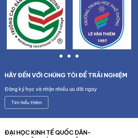
HÃY ĐẾN VỚI CHÚNG TÔI ĐỂ TRẢI NGHIỆM
Đăng ký học và nhận nhiều ưu đãi ngay
Tìm hiểu thêm
ĐẠI HỌC KINH TẾ QUỐC DÂN-