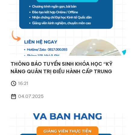
THÔNG BÁO TUYỂN SINH KHÓA HỌC “KỸ
NĂNG QUẢN TRỊ ĐIỀU HÀNH CẤP TRUNG
16:21
04.07.2025