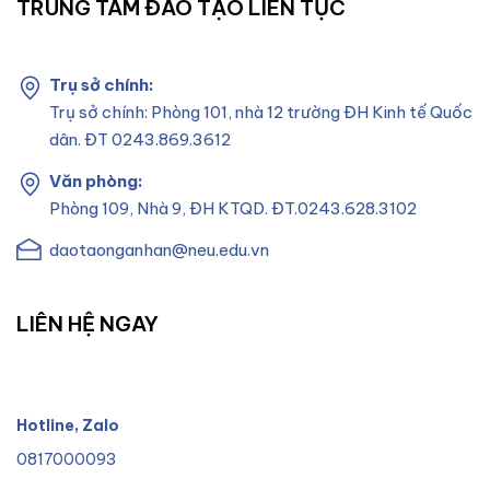
TRUNG TÂM ĐÀO TẠO LIÊN TỤC
Trụ sở chính:
Trụ sở chính: Phòng 101, nhà 12 trường ĐH Kinh tế Quốc
dân. ĐT 0243.869.3612
Văn phòng:
Phòng 109, Nhà 9, ĐH KTQD. ĐT.0243.628.3102
daotaonganhan@neu.edu.vn
LIÊN HỆ NGAY
Hotline, Zalo
0817000093