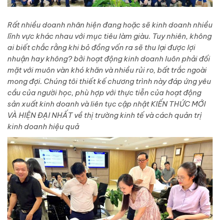
Rất nhiều doanh nhân hiện đang hoặc sẽ kinh doanh nhiều
lĩnh vực khác nhau với mục tiêu làm giàu. Tuy nhiên, không
ai biết chắc rằng khi bỏ đồng vốn ra sẽ thu lại được lợi
nhuận hay không? bởi hoạt động kinh doanh luôn phải đối
mặt với muôn vàn khó khăn và nhiều rủi ro, bất trắc ngoài
mong đợi. Chúng tôi thiết kế chương trình này đáp ứng yêu
cầu của người học, phù hợp với thực tiễn của hoạt động
sản xuất kinh doanh và liên tục cập nhật KIẾN THỨC MỚI
VÀ HIỆN ĐẠI NHẤT về thị trường kinh tế và cách quản trị
kinh doanh hiệu quả