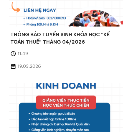
THÔNG BÁO TUYỂN SINH KHÓA HỌC “KẾ
TOÁN THUẾ” THÁNG 04/2026
11:49
19.03.2026