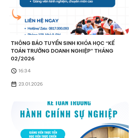
THÔNG BÁO TUYỂN SINH KHÓA HỌC “KẾ
TOÁN TRƯỞNG DOANH NGHIỆP” THÁNG
02/2026
16:34
23.01.2026