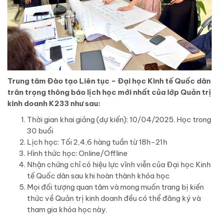
Trung tâm Đào tạo Liên tục – Đại học Kinh tế Quốc dân
trân trọng thông báo lịch học mới nhất của lớp Quản trị
kinh doanh K233 như sau:
Thời gian khai giảng (dự kiến): 10/04/2025. Học trong
30 buổi
Lịch học: Tối 2,4,6 hàng tuần từ 18h-21h
Hình thức học: Online/Offline
Nhận chứng chỉ có hiệu lực vĩnh viễn của Đại học Kinh
tế Quốc dân sau khi hoàn thành khóa học
Mọi đối tượng quan tâm và mong muốn trang bị kiến
thức về Quản trị kinh doanh đều có thể đăng ký và
tham gia khóa học này.