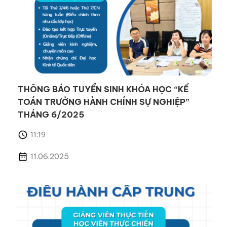
THÔNG BÁO TUYỂN SINH KHÓA HỌC “KẾ
TOÁN TRƯỞNG HÀNH CHÍNH SỰ NGHIỆP”
THÁNG 6/2025
11:19
11.06.2025