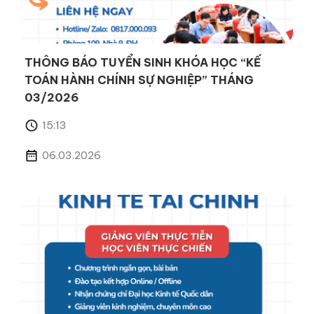
THÔNG BÁO TUYỂN SINH KHÓA HỌC “KẾ
TOÁN HÀNH CHÍNH SỰ NGHIỆP” THÁNG
03/2026
15:13
06.03.2026