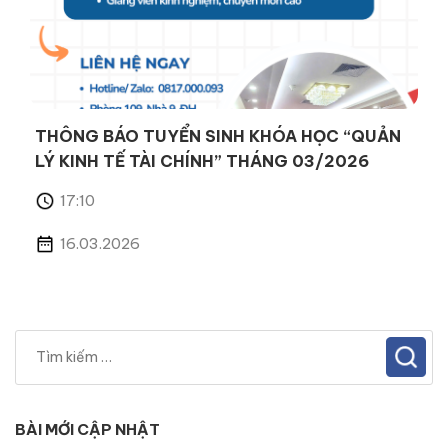
THÔNG BÁO TUYỂN SINH KHÓA HỌC “QUẢN
LÝ KINH TẾ TÀI CHÍNH” THÁNG 03/2026
17:10
16.03.2026
BÀI MỚI CẬP NHẬT