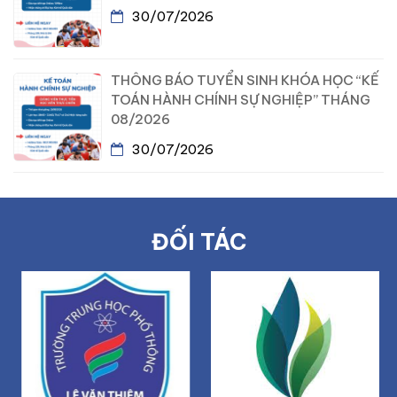
30/07/2026
THÔNG BÁO TUYỂN SINH KHÓA HỌC “KẾ
TOÁN HÀNH CHÍNH SỰ NGHIỆP” THÁNG
08/2026
30/07/2026
ĐỐI TÁC