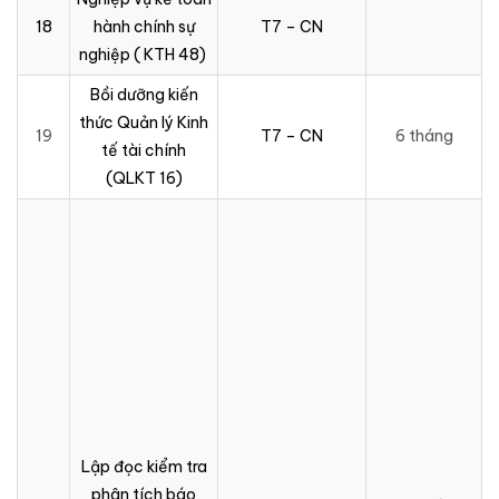
18
hành chính sự
T7 – CN
nghiệp ( KTH 48)
Bồi dưỡng kiến
thức Quản lý Kinh
19
T7 – CN
6 tháng
tế tài chính
(QLKT 16)
Lập đọc kiểm tra
phân tích báo