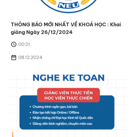
THÔNG BÁO MỚI NHẤT VỀ KHOÁ HỌC : Khai
giảng Ngày 26/12/2024
00:21
08.12.2024