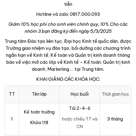
tiễn
Hotline và zalo: 0817.000.093
Giám 10% học phí cho sinh viên chính quy, 10% Cho các
nhóm 3 bạn đăng ký đến ngày 5/3/2025
Trung tâm Đào tạo liên tục, Đại học Kinh tế quốc dân, được
Trường giao nhiệm vụ đào tạo, bồi dưỡng các chương trình
ngắn hạn về Kinh tế, Kế toán và Quản trị kinh doanh thông
báo về việc mở các lớp về Kinh tế – Kế toán, Quản trị kinh
doanh, Marketing … tại Trung tâm.
KHAI GIẢNG CÁC KHÓA HỌC:
TT
Tên lớp
Học buổi
Thời gian học
Tối 2-4-6
Kế toán trưởng
1
hoặc chiều T7 và
3 tháng
Khóa 118
CN