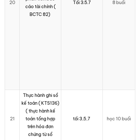
20
Tối 3.5.7
8 buổi
cáo tài chính (
BCTC 82)
Thực hành ghi sổ
kế toán ( KTS136)
( thực hành kế
21
toán tổng hợp
tối 3,5,7
học 10 buổi
trên hóa đơn
chứng từ sổ