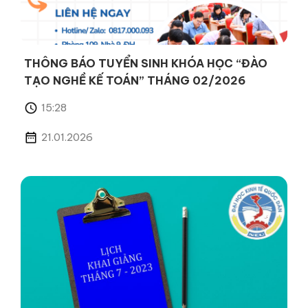
THÔNG BÁO TUYỂN SINH KHÓA HỌC “ĐÀO
TẠO NGHỀ KẾ TOÁN” THÁNG 02/2026
15:28
21.01.2026