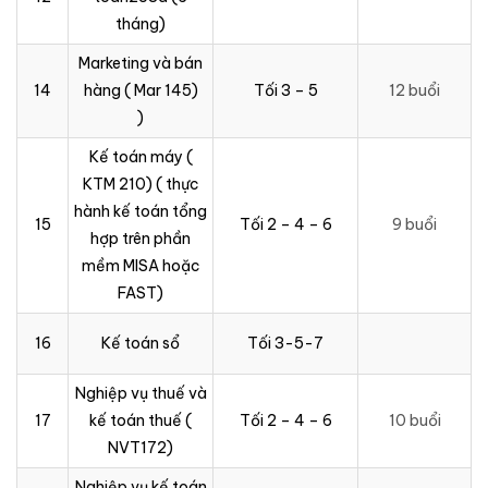
tháng)
Marketing và bán
14
hàng ( Mar 145)
Tối 3 – 5
12 buổi
)
Kế toán máy (
KTM 210) ( thực
hành kế toán tổng
15
Tối 2 – 4 – 6
9 buổi
hợp trên phần
mềm MISA hoặc
FAST)
16
Kế toán sổ
Tối 3-5-7
Nghiệp vụ thuế và
17
kế toán thuế (
Tối 2 – 4 – 6
10 buổi
NVT172)
Nghiệp vụ kế toán