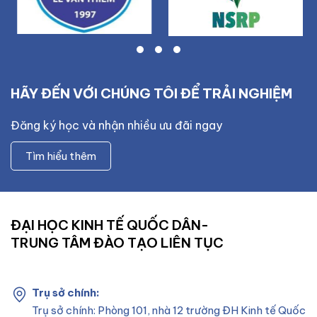
HÃY ĐẾN VỚI CHÚNG TÔI ĐỂ TRẢI NGHIỆM
Đăng ký học và nhận nhiều ưu đãi ngay
Tìm hiểu thêm
ĐẠI HỌC KINH TẾ QUỐC DÂN-
TRUNG TÂM ĐÀO TẠO LIÊN TỤC
Trụ sở chính:
Trụ sở chính: Phòng 101, nhà 12 trường ĐH Kinh tế Quốc