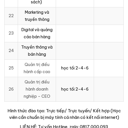
sách)
Marketing và
22
truyền thông
Digital và quảng
23
cáo bán hàng
Truyền thông và
24
bán hàng
Quản trị điều
25
học tối 2-4-6
hành cấp cao
Quản trị điều
26
hành doanh
học tối 2-4-6
nghiệp – CEO
Hình thức đào tạo: Trực tiếp/ Trực tuyến/ Kết hợp (Học
viên cần chuẩn bị máy tính cá nhân có kết nối internet)
LIÊN HỆ: Tư vấn Hotline, zalo: 0817.000.093