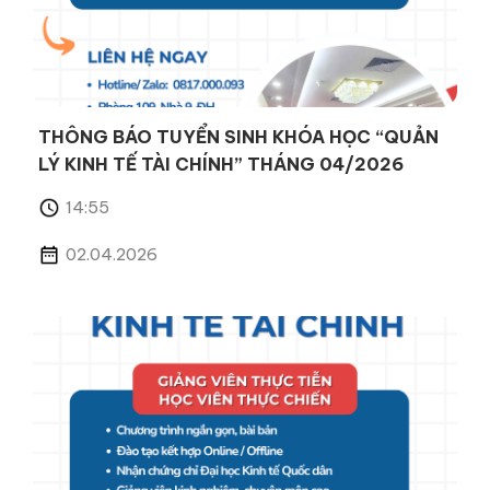
THÔNG BÁO TUYỂN SINH KHÓA HỌC “QUẢN
LÝ KINH TẾ TÀI CHÍNH” THÁNG 04/2026
14:55
02.04.2026