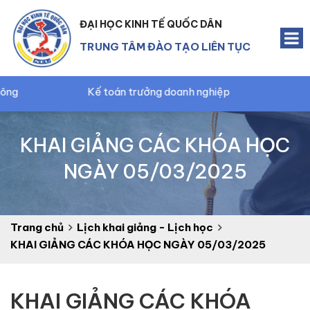
ĐẠI HỌC KINH TẾ QUỐC DÂN
TRUNG TÂM ĐÀO TẠO LIÊN TỤC
Kế toán trưởng doanh nghiệp
KHAI GIẢNG CÁC KHÓA HỌC
NGÀY 05/03/2025
Trang chủ
Lịch khai giảng - Lịch học
KHAI GIẢNG CÁC KHÓA HỌC NGÀY 05/03/2025
KHAI GIẢNG CÁC KHÓA