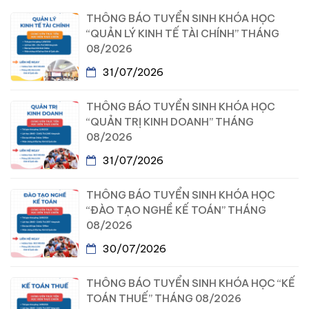
THÔNG BÁO TUYỂN SINH KHÓA HỌC
“QUẢN LÝ KINH TẾ TÀI CHÍNH” THÁNG
08/2026
31/07/2026
THÔNG BÁO TUYỂN SINH KHÓA HỌC
“QUẢN TRỊ KINH DOANH” THÁNG
08/2026
31/07/2026
THÔNG BÁO TUYỂN SINH KHÓA HỌC
“ĐÀO TẠO NGHỀ KẾ TOÁN” THÁNG
08/2026
30/07/2026
THÔNG BÁO TUYỂN SINH KHÓA HỌC “KẾ
TOÁN THUẾ” THÁNG 08/2026