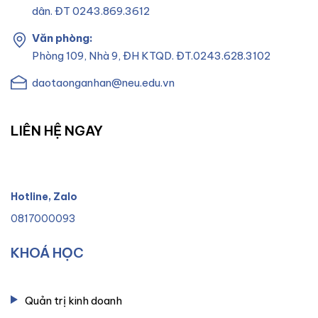
dân. ĐT 0243.869.3612
Văn phòng:
Phòng 109, Nhà 9, ĐH KTQD. ĐT.0243.628.3102
daotaonganhan@neu.edu.vn
LIÊN HỆ NGAY
Hotline, Zalo
0817000093
KHOÁ HỌC
Quản trị kinh doanh