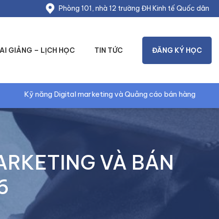
Phòng 101, nhà 12 trường ĐH Kinh tế Quốc dân
AI GIẢNG – LỊCH HỌC
TIN TỨC
ĐĂNG KÝ HỌC
marketing và Quảng cáo bán hàng
Kỹ năng Marketin
ARKETING VÀ BÁN
6