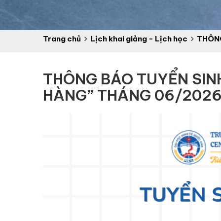
Trang chủ
Lịch khai giảng - Lịch học
THÔNG
THÔNG BÁO TUYỂN SIN
HÀNG” THÁNG 06/202