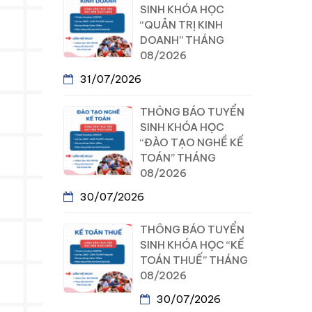
SINH KHÓA HỌC
“QUẢN TRỊ KINH
DOANH” THÁNG
08/2026
31/07/2026
THÔNG BÁO TUYỂN
SINH KHÓA HỌC
“ĐÀO TẠO NGHỀ KẾ
TOÁN” THÁNG
08/2026
30/07/2026
THÔNG BÁO TUYỂN
SINH KHÓA HỌC “KẾ
TOÁN THUẾ” THÁNG
08/2026
30/07/2026