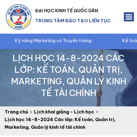
ĐẠI HỌC KINH TẾ QUỐC DÂN
TRUNG TÂM ĐÀO TẠO LIÊN TỤC
ng Marketing và Truyền thông
Kế toán trưởng doa
LỊCH HỌC 14-8-2024 CÁC
LỚP: KẾ TOÁN, QUẢN TRỊ,
MARKETING, QUẢN LÝ KINH
TẾ TÀI CHÍNH
Trang chủ
Lịch khai giảng - Lịch học
Lịch học 14-8-2024 Các lớp: Kế toán, Quản trị,
Marketing, Quản lý kinh tế tài chính