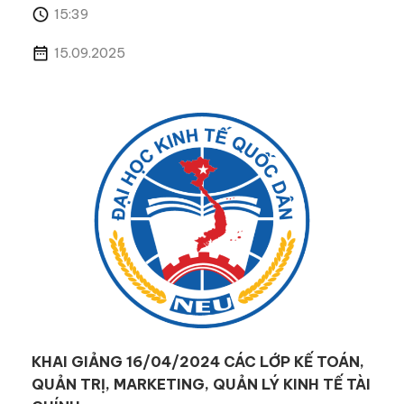
15:39
15.09.2025
KHAI GIẢNG 16/04/2024 CÁC LỚP KẾ TOÁN,
QUẢN TRỊ, MARKETING, QUẢN LÝ KINH TẾ TÀI