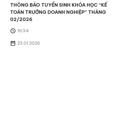
THÔNG BÁO TUYỂN SINH KHÓA HỌC “KẾ
TOÁN TRƯỞNG DOANH NGHIỆP” THÁNG
02/2026
16:34
23.01.2026