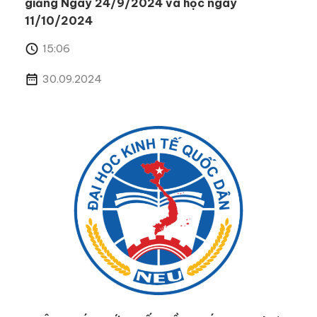
giảng Ngày 24/9/2024 và học ngày
11/10/2024
15:06
30.09.2024