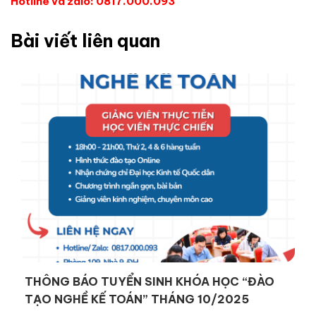
Hotline và zalo: 0817.000.093
Bài viết liên quan
THÔNG BÁO TUYỂN SINH KHÓA HỌC “ĐÀO
TẠO NGHỀ KẾ TOÁN” THÁNG 10/2025