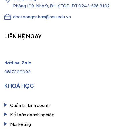
Phòng 109, Nhà 9, ĐH KTQD. ĐT.0243.628.3102
daotaonganhan@neu.edu.vn
LIÊN HỆ NGAY
Hotline, Zalo
0817000093
KHOÁ HỌC
Quản trị kinh doanh
Kế toán doanh nghiệp
Marketing