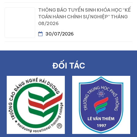
THÔNG BÁO TUYỂN SINH KHÓA HỌC “KẾ
TOÁN HÀNH CHÍNH SỰ NGHIỆP” THÁNG
08/2026
30/07/2026
ĐỐI TÁC