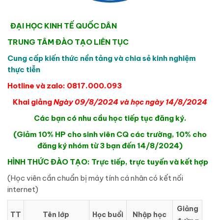
ĐẠI HỌC KINH TẾ QUỐC DÂN
TRUNG TÂM ĐÀO TẠO LIÊN TỤC
Cung cấp kiến thức nền tảng và chia sẻ kinh nghiệm
thực tiễn
Hotline và zalo: 0817.000.093
Khai giảng
Ngày 09/8/2024 và học ngày 14/8/2024
Các bạn có nhu cầu học tiếp tục đăng ký.
(Giảm 10% HP cho sinh viên CQ các trường, 10% cho
đăng ký nhóm từ 3 bạn đến 14/8/2024)
HÌNH THỨC ĐÀO TẠO: Trực tiếp, trực tuyến và kết hợp
(Học viên cần chuẩn bị máy tính cá nhân có kết nối
internet)
Giảng
TT
Tên lớp
Học buổi
Nhập học