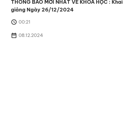
THÔNG BÁO MỚI NHẤT VỀ KHOÁ HỌC : Khai
giảng Ngày 26/12/2024
00:21
08.12.2024