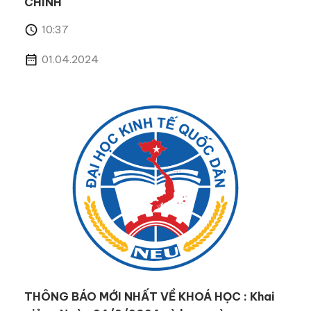
CHÍNH
10:37
01.04.2024
THÔNG BÁO MỚI NHẤT VỀ KHOÁ HỌC : Khai