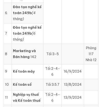
Đào tạo nghề kế
6
toán 249b
(4
tháng)
Đào tạo nghề kế
7
toán 249b
(6
tháng)
Phòng
Marketing và
8
Tối 3-5
117
Bán hàng
142
Nhà 12
Tối 2-4-
9
Kế toán máy
16/9/2024
6
10
Kế toán sổ
Tối 3.5.7
13/8/2024
Nghiệp vụ thuế
Tối 2-4-
11
13/9/2024
và Kế toán thuế
6