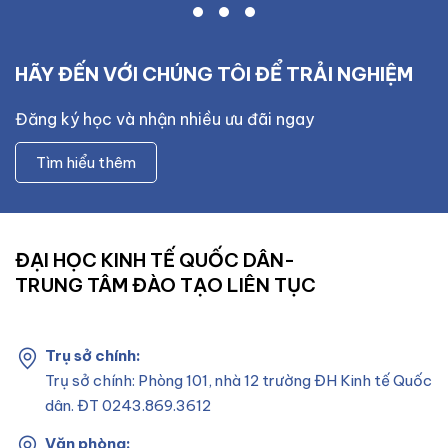
HÃY ĐẾN VỚI CHÚNG TÔI ĐỂ TRẢI NGHIỆM
Đăng ký học và nhận nhiều ưu đãi ngay
Tìm hiểu thêm
ĐẠI HỌC KINH TẾ QUỐC DÂN-
TRUNG TÂM ĐÀO TẠO LIÊN TỤC
Trụ sở chính:
Trụ sở chính: Phòng 101, nhà 12 trường ĐH Kinh tế Quốc
dân. ĐT 0243.869.3612
Văn phòng: