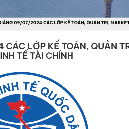
GIẢNG 09/07/2024 CÁC LỚP KẾ TOÁN, QUẢN TRỊ, MARKETI
4 CÁC LỚP KẾ TOÁN, QUẢN TR
NH TẾ TÀI CHÍNH