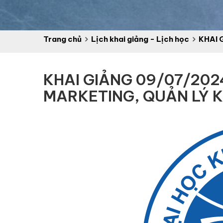
Trang chủ
Lịch khai giảng - Lịch học
KHAI 
KHAI GIẢNG 09/07/202
MARKETING, QUẢN LÝ KI