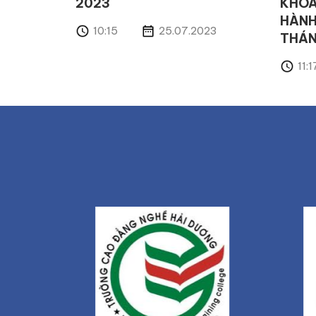
2023
KHÓA
HÀNH
10:15
25.07.2023
THÁN
11:1