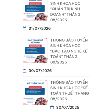
SINH KHÓA HỌC
“QUẢN TRỊ KINH
DOANH” THÁNG
08/2026
31/07/2026
THÔNG BÁO TUYỂN
SINH KHÓA HỌC
“ĐÀO TẠO NGHỀ KẾ
TOÁN” THÁNG
08/2026
30/07/2026
THÔNG BÁO TUYỂN
SINH KHÓA HỌC “KẾ
TOÁN THUẾ” THÁNG
08/2026
30/07/2026