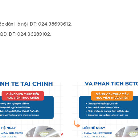
uốc dân Hà nội. ĐT: 024.38693612.
TQD. ĐT: 024.36283102.