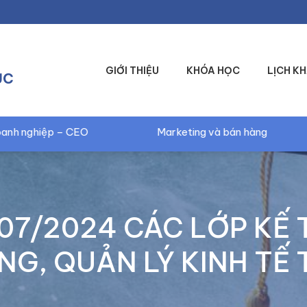
GIỚI THIỆU
KHÓA HỌC
LỊCH KH
ỤC
Marketing và bán hàng
Kỹ năng Digital
07/2024 CÁC LỚP KẾ 
G, QUẢN LÝ KINH TẾ 