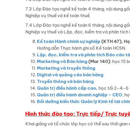
7.3 Lớp Đào tạo nghề kế toán 4 tháng, nội dung gồ
Nghiệp vụ thuế và kế toán thuế.
7.4 Lớp Đào tạo nghề kế toán 6 tháng, nội dung gồ
Nghiệp vụ thuế và Lập, đọc, kiểm tra và phân tích 
Kế toán Hành chính sự nghiệp
(KTH 47), H
Hướng dẫn Thực hành ghi sổ Kế toán HCSN.
Lập, đọc, kiểm tra và phân tích Báo cáo tà
Marketing và Bán hàng
(Mar 140)
: học 15 b
Marketing và truyền thông
Digital và quảng cáo bán hàng
Truyền thông và bán hàng
Quản trị điều hành cấp cao,
học tối 2-4-6
Quản trị điều hành doanh nghiệp – CEO
, h
Bồi dưỡng kiến thức Quản lý Kinh tế tài chí
Hình thức đào tạo: Trực tiếp/ Trực tuy
Khai giảng và tổ chức lớp học có thể sau thời gian