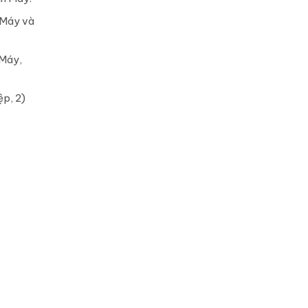
 Máy và
 Máy,
ệp, 2)