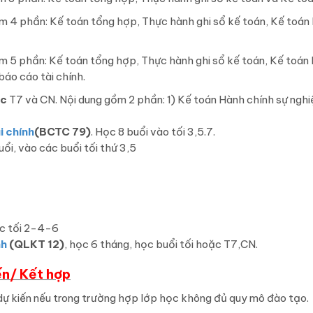
m 4 phần: Kế toán tổng hợp, Thực hành ghi sổ kế toán, Kế toán
m 5 phần: Kế toán tổng hợp, Thực hành ghi sổ kế toán, Kế toán
báo cáo tài chính.
ọc
T7 và CN. Nội dung gồm 2 phần: 1) Kế toán Hành chính sự nghi
i chính
(BCTC 79)
. Học 8 buổi vào tối 3,5.7.
uổi, vào các buổi tối thứ 3,5
ọc tối 2-4-6
nh
(QLKT 12)
, học 6 tháng, học buổi tối hoặc T7,CN.
ến/ Kết hợp
 dự kiến nếu trong trường hợp lớp học không đủ quy mô đào tạo.