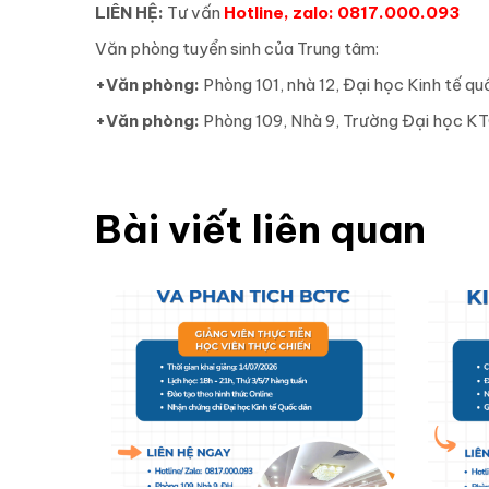
LIÊN HỆ:
Tư vấn
Hotline, zalo: 0817.000.093
Văn phòng tuyển sinh của Trung tâm:
+Văn phòng:
Phòng 101, nhà 12, Đại học Kinh tế q
+Văn phòng:
Phòng 109, Nhà 9, Trường Đại học K
Bài viết liên quan