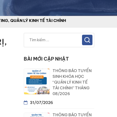
NG, QUẢN LÝ KINH TẾ TÀI CHÍNH
Ị,
BÀI MỚI CẬP NHẬT
THÔNG BÁO TUYỂN
SINH KHÓA HỌC
“QUẢN LÝ KINH TẾ
TÀI CHÍNH” THÁNG
08/2026
31/07/2026
THÔNG BÁO TUYỂN