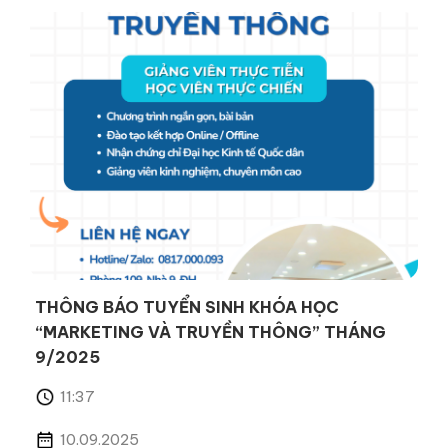
THÔNG BÁO TUYỂN SINH KHÓA HỌC
“MARKETING VÀ TRUYỀN THÔNG” THÁNG
9/2025
11:37
10.09.2025