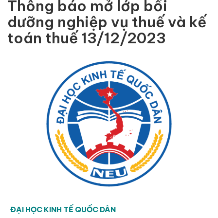
Thông báo mở lớp bồi
dưỡng nghiệp vụ thuế và kế
toán thuế 13/12/2023
ĐẠI HỌC KINH TẾ QUỐC DÂN