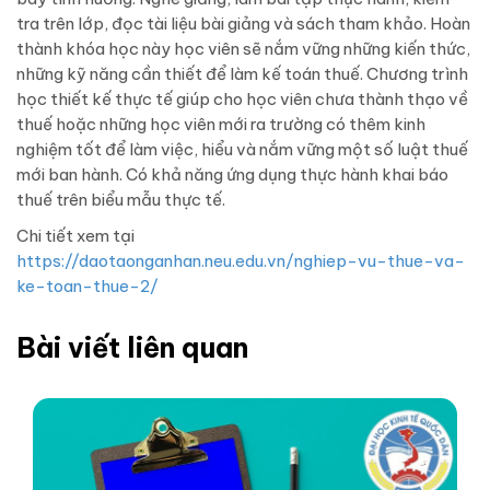
tra trên lớp, đọc tài liệu bài giảng và sách tham khảo. Hoàn
thành khóa học này học viên sẽ nắm vững những kiến thức,
những kỹ năng cần thiết để làm kế toán thuế. Chương trình
học thiết kế thực tế giúp cho học viên chưa thành thạo về
thuế hoặc những học viên mới ra trường có thêm kinh
nghiệm tốt để làm việc, hiểu và nắm vững một số luật thuế
mới ban hành. Có khả năng ứng dụng thực hành khai báo
thuế trên biểu mẫu thực tế.
Chi tiết xem tại
https://daotaonganhan.neu.edu.vn/nghiep-vu-thue-va-
ke-toan-thue-2/
Bài viết liên quan