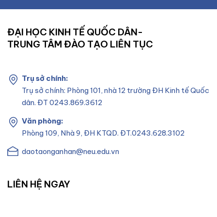
ĐẠI HỌC KINH TẾ QUỐC DÂN-
TRUNG TÂM ĐÀO TẠO LIÊN TỤC
Trụ sở chính:
Trụ sở chính: Phòng 101, nhà 12 trường ĐH Kinh tế Quốc
dân. ĐT 0243.869.3612
Văn phòng:
Phòng 109, Nhà 9, ĐH KTQD. ĐT.0243.628.3102
daotaonganhan@neu.edu.vn
LIÊN HỆ NGAY