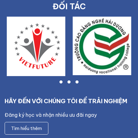
ĐỐI TÁC
HÃY ĐẾN VỚI CHÚNG TÔI ĐỂ TRẢI NGHIỆM
Đăng ký học và nhận nhiều ưu đãi ngay
Tìm hiểu thêm