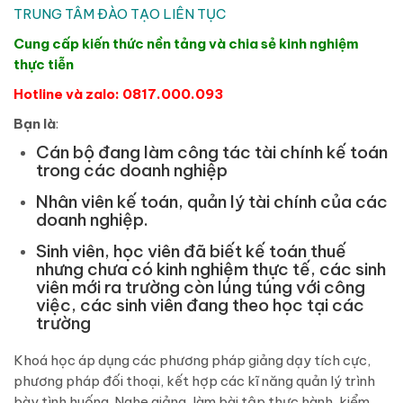
TRUNG TÂM ĐÀO TẠO LIÊN TỤC
Cung cấp kiến thức nền tảng và chia sẻ kinh nghiệm
thực tiễn
Hotline và zalo: 0817.000.093
Bạn là
:
Cán bộ đang làm công tác tài chính kế toán
trong các doanh nghiệp
Nhân viên kế toán, quản lý tài chính của các
doanh nghiệp.
Sinh viên, học viên đã biết kế toán thuế
nhưng chưa có kinh nghiệm thực tế, các sinh
viên mới ra trường còn lúng túng với công
việc, các sinh viên đang theo học tại các
trường
Khoá học áp dụng các phương pháp giảng dạy tích cực,
phương pháp đối thoại, kết hợp các kĩ năng quản lý trình
bày tình huống. Nghe giảng, làm bài tập thực hành, kiểm