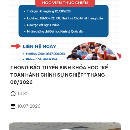
THÔNG BÁO TUYỂN SINH KHÓA HỌC “KẾ
TOÁN HÀNH CHÍNH SỰ NGHIỆP” THÁNG
08/2026
14:31
10.07.2026