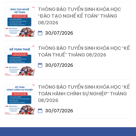
THÔNG BÁO TUYỂN SINH KHÓA HỌC
“ĐÀO TẠO NGHỀ KẾ TOÁN” THÁNG
08/2026
30/07/2026
THÔNG BÁO TUYỂN SINH KHÓA HỌC “KẾ
TOÁN THUẾ” THÁNG 08/2026
30/07/2026
THÔNG BÁO TUYỂN SINH KHÓA HỌC “KẾ
TOÁN HÀNH CHÍNH SỰ NGHIỆP” THÁNG
08/2026
30/07/2026