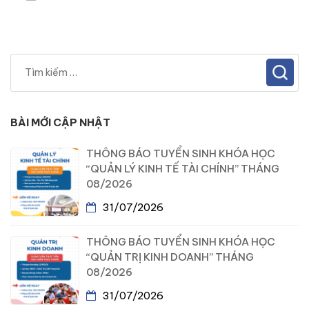
BÀI MỚI CẬP NHẬT
THÔNG BÁO TUYỂN SINH KHÓA HỌC
“QUẢN LÝ KINH TẾ TÀI CHÍNH” THÁNG
08/2026
31/07/2026
THÔNG BÁO TUYỂN SINH KHÓA HỌC
“QUẢN TRỊ KINH DOANH” THÁNG
08/2026
31/07/2026