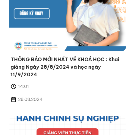
THÔNG BÁO MỚI NHẤT VỀ KHOÁ HỌC : Khai
giảng Ngày 28/8/2024 và học ngày
11/9/2024
14:01
28.08.2024