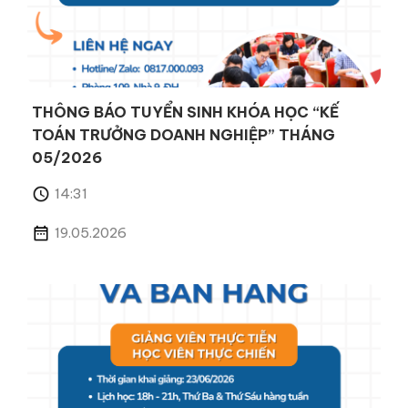
THÔNG BÁO TUYỂN SINH KHÓA HỌC “KẾ
TOÁN TRƯỞNG DOANH NGHIỆP” THÁNG
05/2026
14:31
19.05.2026