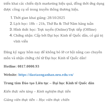
triển khai các chiến dịch marketing hiệu quả, đồng thời ứng dụng
được công cụ số trong truyền thông thương hiệu.
Thời gian khai giảng: 28/10/2025
Lịch học: 18h – 21h, Thứ Ba & Thứ Năm hàng tuần
Hình thức học: Trực tuyến (Online)/Trực tiếp (Offline)
Chứng nhận: Cấp bởi Đại học Kinh tế Quốc dân, có giá trị
vĩnh viễn
Đăng ký ngay hôm nay để không bỏ lỡ cơ hội nâng cao chuyên
môn và nhận chứng chỉ từ Đại học Kinh tế Quốc dân!
Hotline: 0817.0000.93
Website:
https://daotaonganhan.neu.edu.vn/
Trung tâm Đào tạo Liên tục – Đại học Kinh tế Quốc dân
Kiến thức nền tảng – Kinh nghiệm thực tiễn
Giảng viên thực tiễn – Học viên thực chiến