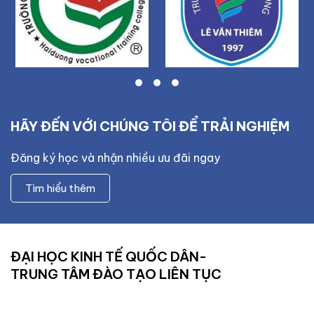
HÃY ĐẾN VỚI CHÚNG TÔI ĐỂ TRẢI NGHIỆM
Đăng ký học và nhận nhiều ưu đãi ngay
Tìm hiểu thêm
ĐẠI HỌC KINH TẾ QUỐC DÂN-
TRUNG TÂM ĐÀO TẠO LIÊN TỤC