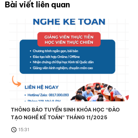
Bài viết liên quan
THÔNG BÁO TUYỂN SINH KHÓA HỌC “ĐÀO
TẠO NGHỀ KẾ TOÁN” THÁNG 11/2025
15:31