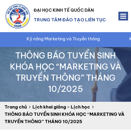
ĐẠI HỌC KINH TẾ QUỐC DÂN
TRUNG TÂM ĐÀO TẠO LIÊN TỤC
Kỹ năng Marketing và Truyền thông
Kế toán trưởn
THÔNG BÁO TUYỂN SINH
KHÓA HỌC “MARKETING VÀ
TRUYỀN THÔNG” THÁNG
10/2025
Trang chủ
Lịch khai giảng - Lịch học
THÔNG BÁO TUYỂN SINH KHÓA HỌC “MARKETING VÀ
TRUYỀN THÔNG” THÁNG 10/2025