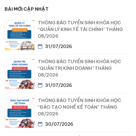
BÀI MỚI CẬP NHẬT
THÔNG BÁO TUYỂN SINH KHÓA HỌC
“QUẢN LÝ KINH TẾ TÀI CHÍNH” THÁNG
08/2026
31/07/2026
THÔNG BÁO TUYỂN SINH KHÓA HỌC
“QUẢN TRỊ KINH DOANH” THÁNG
08/2026
31/07/2026
THÔNG BÁO TUYỂN SINH KHÓA HỌC
“ĐÀO TẠO NGHỀ KẾ TOÁN” THÁNG
08/2026
30/07/2026