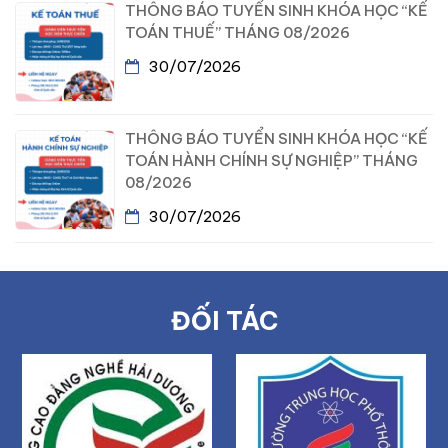
THÔNG BÁO TUYỂN SINH KHÓA HỌC “KẾ
TOÁN THUẾ” THÁNG 08/2026
30/07/2026
THÔNG BÁO TUYỂN SINH KHÓA HỌC “KẾ
TOÁN HÀNH CHÍNH SỰ NGHIỆP” THÁNG
08/2026
30/07/2026
ĐỐI TÁC