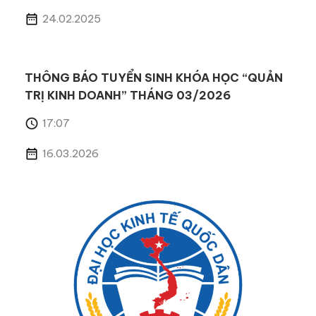
24.02.2025
THÔNG BÁO TUYỂN SINH KHÓA HỌC “QUẢN
TRỊ KINH DOANH” THÁNG 03/2026
17:07
16.03.2026