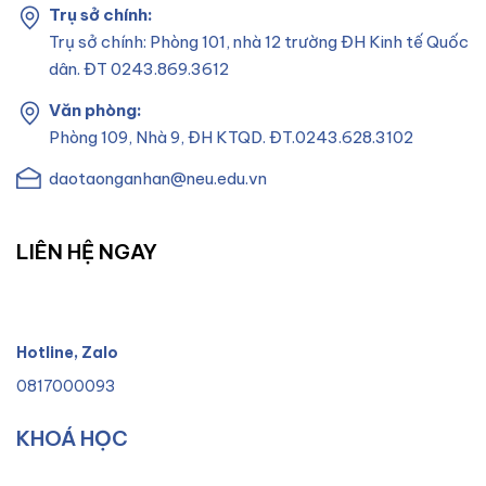
Trụ sở chính:
Trụ sở chính: Phòng 101, nhà 12 trường ĐH Kinh tế Quốc
dân. ĐT 0243.869.3612
Văn phòng:
Phòng 109, Nhà 9, ĐH KTQD. ĐT.0243.628.3102
daotaonganhan@neu.edu.vn
LIÊN HỆ NGAY
Hotline, Zalo
0817000093
KHOÁ HỌC