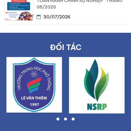
TOÁN HÀNH CHÍNH SỰ NGHIỆP” THÁNG
08/2026
30/07/2026
ĐỐI TÁC