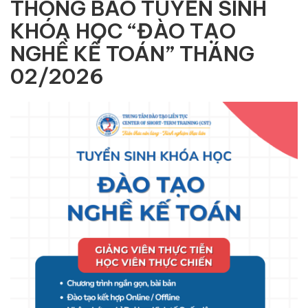
THÔNG BÁO TUYỂN SINH
KHÓA HỌC “ĐÀO TẠO
NGHỀ KẾ TOÁN” THÁNG
02/2026