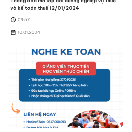
Thông báo mở lớp bồi dưỡng nghiệp vụ thuế
và kế toán thuế 12/01/2024
09:57
10.01.2024