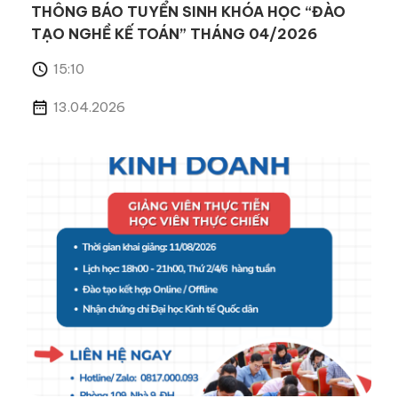
THÔNG BÁO TUYỂN SINH KHÓA HỌC “ĐÀO
TẠO NGHỀ KẾ TOÁN” THÁNG 04/2026
15:10
13.04.2026