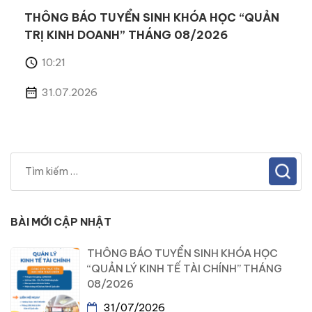
THÔNG BÁO TUYỂN SINH KHÓA HỌC “QUẢN
TRỊ KINH DOANH” THÁNG 08/2026
10:21
31.07.2026
BÀI MỚI CẬP NHẬT
THÔNG BÁO TUYỂN SINH KHÓA HỌC
“QUẢN LÝ KINH TẾ TÀI CHÍNH” THÁNG
08/2026
31/07/2026