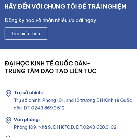
HÃY ĐẾN VỚI CHÚNG TÔI ĐỂ TRẢI NGHIỆM
Đăng ký học và nhận nhiều ưu đãi ngay
Tìm hiểu thêm
ĐẠI HỌC KINH TẾ QUỐC DÂN-
TRUNG TÂM ĐÀO TẠO LIÊN TỤC
Trụ sở chính:
Trụ sở chính: Phòng 101, nhà 12 trường ĐH Kinh tế Quốc
dân. ĐT 0243.869.3612
Văn phòng:
Phòng 109, Nhà 9, ĐH KTQD. ĐT.0243.628.3102