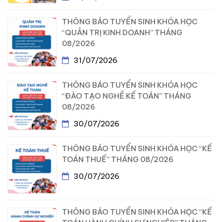
THÔNG BÁO TUYỂN SINH KHÓA HỌC
“QUẢN TRỊ KINH DOANH” THÁNG
08/2026
31/07/2026
THÔNG BÁO TUYỂN SINH KHÓA HỌC
“ĐÀO TẠO NGHỀ KẾ TOÁN” THÁNG
08/2026
30/07/2026
THÔNG BÁO TUYỂN SINH KHÓA HỌC “KẾ
TOÁN THUẾ” THÁNG 08/2026
30/07/2026
THÔNG BÁO TUYỂN SINH KHÓA HỌC “KẾ