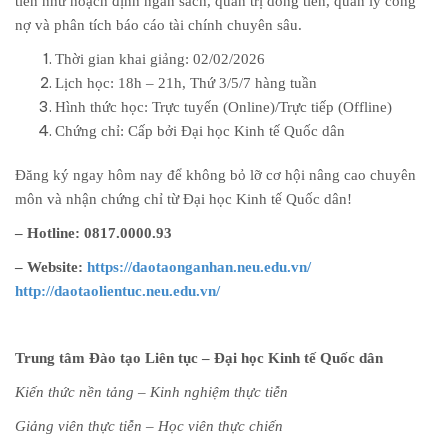
tiến như hoạch định ngân sách, quản trị dòng tiền, quản lý công
nợ và phân tích báo cáo tài chính chuyên sâu.
Thời gian khai giảng: 02/02/2026
Lịch học: 18h – 21h, Thứ 3/5/7 hàng tuần
Hình thức học: Trực tuyến (Online)/Trực tiếp (Offline)
Chứng chỉ: Cấp bởi Đại học Kinh tế Quốc dân
Đăng ký ngay hôm nay để không bỏ lỡ cơ hội nâng cao chuyên
môn và nhận chứng chỉ từ Đại học Kinh tế Quốc dân!
– Hotline: 0817.0000.93
– Website:
https://daotaonganhan.neu.edu.vn/
http://daotaolientuc.neu.edu.vn/
Trung tâm Đào tạo Liên tục – Đại học Kinh tế Quốc dân
Kiến thức nền tảng – Kinh nghiệm thực tiễn
Giảng viên thực tiễn – Học viên thực chiến