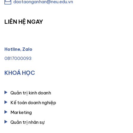
daotaonganhan@neu.edu.vn
LIÊN HỆ NGAY
Hotline, Zalo
0817000093
KHOÁ HỌC
Quản trị kinh doanh
Kế toán doanh nghiệp
Marketing
Quản trị nhân sự