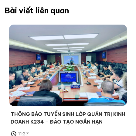
Bài viết liên quan
THÔNG BÁO TUYỂN SINH LỚP QUẢN TRỊ KINH
DOANH K234 – ĐÀO TẠO NGẮN HẠN
11:37