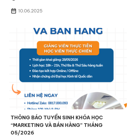
10.06.2025
THÔNG BÁO TUYỂN SINH KHÓA HỌC
“MARKETING VÀ BÁN HÀNG” THÁNG
05/2026