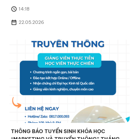
14:18
22.05.2026
THÔNG BÁO TUYỂN SINH KHÓA HỌC