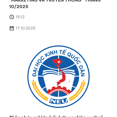
“MARKETING VÀ TRUYỀN THÔNG” THÁNG
10/2025
15:12
17.10.2025