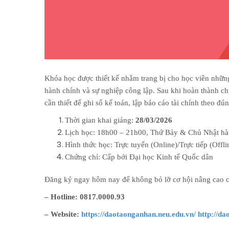
Khóa học được thiết kế nhằm trang bị cho học viên nhữn
hành chính và sự nghiệp công lập. Sau khi hoàn thành c
cần thiết để ghi sổ kế toán, lập báo cáo tài chính theo đ
Thời gian khai giảng:
28/03/2026
Lịch học: 18h00 – 21h00, Thứ Bảy & Chủ Nhật h
Hình thức học: Trực tuyến (Online)/Trực tiếp (Offli
Chứng chỉ: Cấp bởi Đại học Kinh tế Quốc dân
Đăng ký ngay hôm nay để không bỏ lỡ cơ hội nâng cao c
– Hotline: 0817.0000.93
– Website:
https://daotaonganhan.neu.edu.vn/
http://da