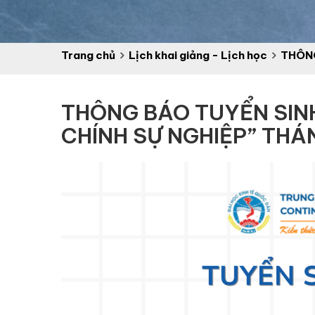
Trang chủ
Lịch khai giảng - Lịch học
THÔNG
THÔNG BÁO TUYỂN SIN
CHÍNH SỰ NGHIỆP” THÁ