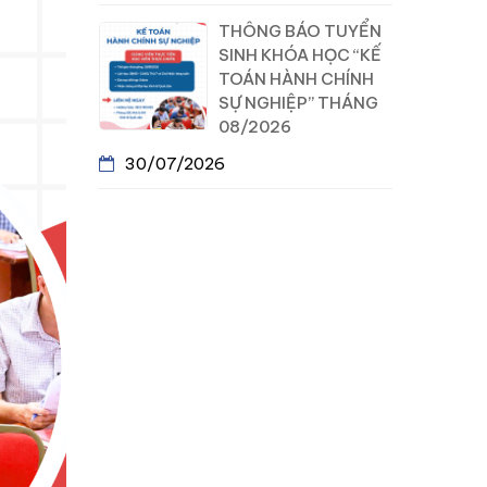
THÔNG BÁO TUYỂN
SINH KHÓA HỌC “KẾ
TOÁN HÀNH CHÍNH
SỰ NGHIỆP” THÁNG
08/2026
30/07/2026