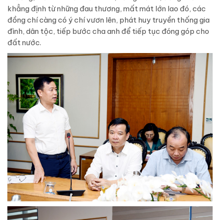
khẳng định từ những đau thương, mất mát lớn lao đó, các
đồng chí càng có ý chí vươn lên, phát huy truyền thống gia
đình, dân tộc, tiếp bước cha anh để tiếp tục đóng góp cho
đất nước.