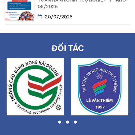
08/2026
30/07/2026
ĐỐI TÁC