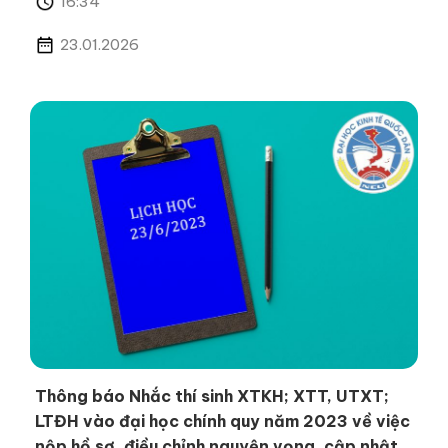
16:34
23.01.2026
Thông báo Nhắc thí sinh XTKH; XTT, UTXT;
LTĐH vào đại học chính quy năm 2023 về việc
nộp hồ sơ, điều chỉnh nguyện vọng, cập nhật