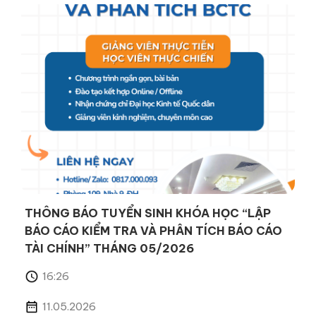
THÔNG BÁO TUYỂN SINH KHÓA HỌC “LẬP
BÁO CÁO KIỂM TRA VÀ PHÂN TÍCH BÁO CÁO
TÀI CHÍNH” THÁNG 05/2026
16:26
11.05.2026