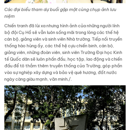
Các đại biểu tham dự buổi gặp mặt cùng chụp ảnh lưu
niệm
Chiến tranh đã lùi xa nhưng hình ảnh của những người lính
bộ đội Cụ Hồ sẽ vẫn luôn sống mãi trong lòng các thế hệ
cán bộ, giảng viên và sinh viên Nhà trường. Tiếp nối truyền
thống hào hùng ấy, các thế hệ cựu chiến binh, cán bộ,
giảng viên, những đoàn viên, sinh viên Trường Đại học Kinh
tế Quốc dân sẽ luôn phấn đấu, học tập, lao động và chiến
đấu để tô thắm thêm truyền thống của Trường, góp phần
vào sự nghiệp xây dựng và bảo vệ quê hương, đất nước
ngày càng giàu mạnh, văn minh./.