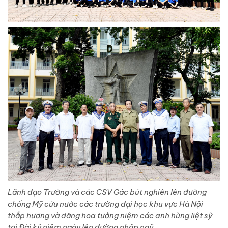
Lãnh đạo Trường và các CSV Gác bút nghiên lên đường
chống Mỹ cứu nước các trường đại học khu vực Hà Nội
thắp hương và dâng hoa tưởng niệm các anh hùng liệt sỹ
tại Đài kỷ niệm ngày lên đường nhập ngũ