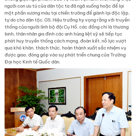
người con ưu tú của dân tộc ta đã ngã xuống hoặc để lại
một phần xương máu tại chiến trường để giành lại độc lập,
tự do cho dân tộc. GS. Hiệu trưởng hy vọng rằng với truyền
thống của người lính bộ đội Cụ Hồ, các đồng chí là thương
binh, thân nhân gia đình các anh hùng liệt sỹ sẽ tiếp tục
phát huy truyền thống cách mạng, đoàn kết, nỗ lực vượt
qua khó khăn, thách thức, hoàn thành xuất sắc nhiệm vụ
được giao, đóng góp vào sự phát triển chung của Trường
Đại học Kinh tế Quốc dân.