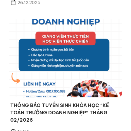
26.12.2025
THÔNG BÁO TUYỂN SINH KHÓA HỌC “KẾ
TOÁN TRƯỞNG DOANH NGHIỆP” THÁNG
02/2026