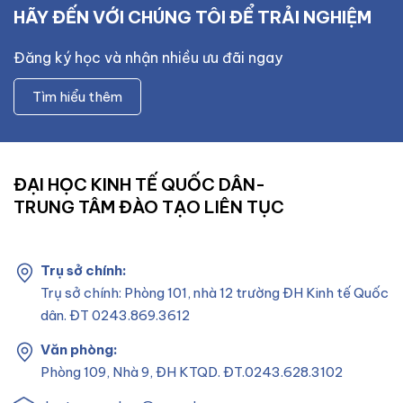
HÃY ĐẾN VỚI CHÚNG TÔI ĐỂ TRẢI NGHIỆM
Đăng ký học và nhận nhiều ưu đãi ngay
Tìm hiểu thêm
ĐẠI HỌC KINH TẾ QUỐC DÂN-
TRUNG TÂM ĐÀO TẠO LIÊN TỤC
Trụ sở chính:
Trụ sở chính: Phòng 101, nhà 12 trường ĐH Kinh tế Quốc
dân. ĐT 0243.869.3612
Văn phòng:
Phòng 109, Nhà 9, ĐH KTQD. ĐT.0243.628.3102