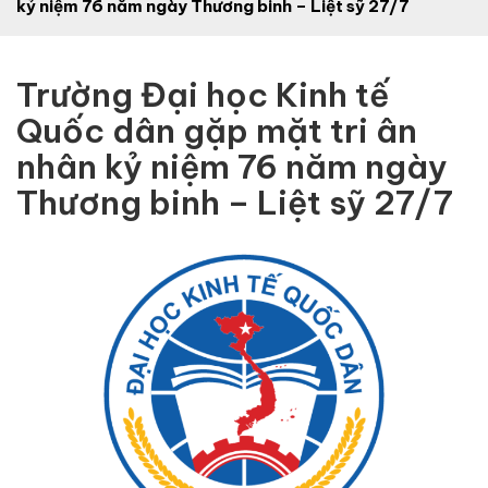
kỷ niệm 76 năm ngày Thương binh – Liệt sỹ 27/7
Trường Đại học Kinh tế
Quốc dân gặp mặt tri ân
nhân kỷ niệm 76 năm ngày
Thương binh – Liệt sỹ 27/7