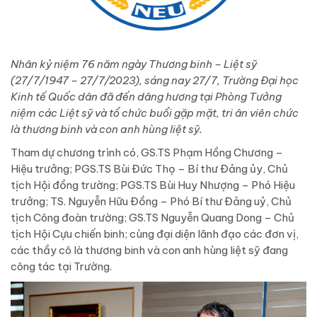
Nhân kỷ niệm 76 năm ngày Thương binh – Liệt sỹ
(27/7/1947 – 27/7/2023), sáng nay 27/7, Trường Đại học
Kinh tế Quốc dân đã đến dâng hương tại Phòng Tưởng
niệm các Liệt sỹ và tổ chức buổi gặp mặt, tri ân viên chức
là thương binh và con anh hùng liệt sỹ.
Tham dự chương trình có, GS.TS Phạm Hồng Chương –
Hiệu trưởng; PGS.TS Bùi Đức Thọ – Bí thư Đảng ủy, Chủ
tịch Hội đồng trường; PGS.TS Bùi Huy Nhượng – Phó Hiệu
trưởng; TS. Nguyễn Hữu Đồng – Phó Bí thư Đảng uỷ, Chủ
tịch Công đoàn trường; GS.TS Nguyễn Quang Dong – Chủ
tịch Hội Cựu chiến binh; cùng đại diện lãnh đạo các đơn vị,
các thầy cô là thương binh và con anh hùng liệt sỹ đang
công tác tại Trường.