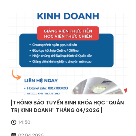
|THÔNG BÁO TUYỂN SINH KHÓA HỌC “QUẢN
TRỊ KINH DOANH” THÁNG 04/2026 |
14:50
02.04.2026