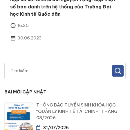
số báo danh trên hệ thống của Trường Đại
học Kinh tế Quốc dân
16:35
30.06.2023
BÀI MỚI CẬP NHẬT
THÔNG BÁO TUYỂN SINH KHÓA HỌC
“QUẢN LÝ KINH TẾ TÀI CHÍNH” THÁNG
08/2026
31/07/2026