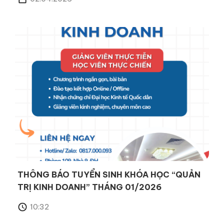
THÔNG BÁO TUYỂN SINH KHÓA HỌC “QUẢN
TRỊ KINH DOANH” THÁNG 01/2026
10:32