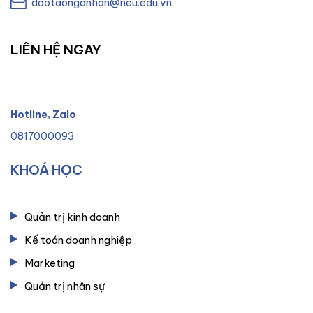
daotaonganhan@neu.edu.vn
LIÊN HỆ NGAY
Hotline, Zalo
0817000093
KHOÁ HỌC
Quản trị kinh doanh
Kế toán doanh nghiệp
Marketing
Quản trị nhân sự