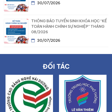
30/07/2026
THÔNG BÁO TUYỂN SINH KHÓA HỌC “KẾ
TOÁN HÀNH CHÍNH SỰ NGHIỆP” THÁNG
08/2026
30/07/2026
ĐỐI TÁC