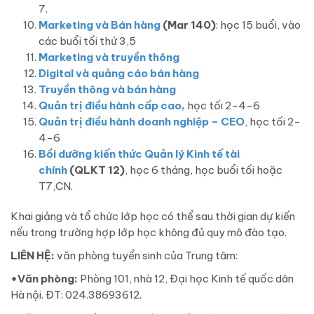
7.
Marketing và Bán hàng
(Mar 140)
: học 15 buổi, vào
các buổi tối thứ 3,5
Marketing và truyền thông
Digital và quảng cáo bán hàng
Truyền thông và bán hàng
Quản trị điều hành cấp cao,
học tối 2-4-6
Quản trị điều hành doanh nghiệp – CEO
, học tối 2-
4-6
Bồi dưỡng kiến thức Quản lý Kinh tế tài
chính
(QLKT 12)
, học 6 tháng, học buổi tối hoặc
T7,CN.
Khai giảng và tổ chức lớp học có thể sau thời gian dự kiến
nếu trong trường hợp lớp học không đủ quy mô đào tạo.
LIÊN HỆ:
văn phòng tuyển sinh của Trung tâm:
+Văn phòng:
Phòng 101, nhà 12, Đại học Kinh tế quốc dân
Hà nội. ĐT: 024.38693612.