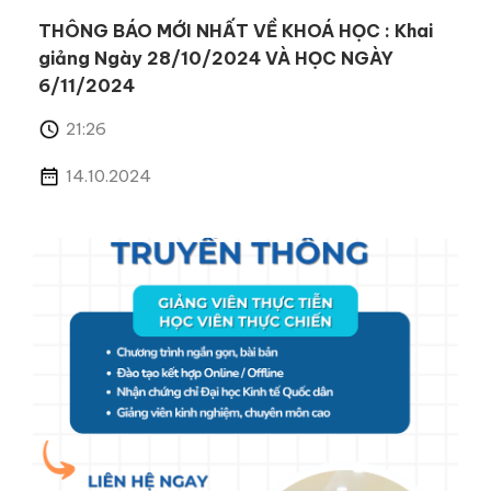
THÔNG BÁO MỚI NHẤT VỀ KHOÁ HỌC : Khai
giảng Ngày 28/10/2024 VÀ HỌC NGÀY
6/11/2024
21:26
14.10.2024