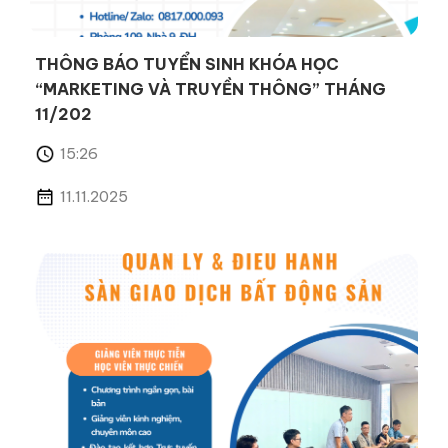
THÔNG BÁO TUYỂN SINH KHÓA HỌC
“MARKETING VÀ TRUYỀN THÔNG” THÁNG
11/202
15:26
11.11.2025