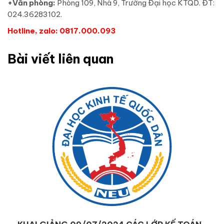
+Văn phòng:
Phòng 109, Nhà 9, Trường Đại học KTQD. ĐT:
024.36283102.
Hotline, zalo: 0817.000.093
Bài viết liên quan