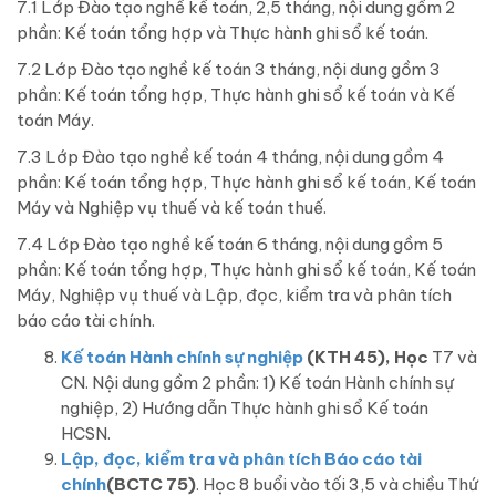
7.1 Lớp Đào tạo nghề kế toán, 2,5 tháng, nội dung gồm 2
phần: Kế toán tổng hợp và Thực hành ghi sổ kế toán.
7.2 Lớp Đào tạo nghề kế toán 3 tháng, nội dung gồm 3
phần: Kế toán tổng hợp, Thực hành ghi sổ kế toán và Kế
toán Máy.
7.3 Lớp Đào tạo nghề kế toán 4 tháng, nội dung gồm 4
phần: Kế toán tổng hợp, Thực hành ghi sổ kế toán, Kế toán
Máy và Nghiệp vụ thuế và kế toán thuế.
7.4 Lớp Đào tạo nghề kế toán 6 tháng, nội dung gồm 5
phần: Kế toán tổng hợp, Thực hành ghi sổ kế toán, Kế toán
Máy, Nghiệp vụ thuế và Lập, đọc, kiểm tra và phân tích
báo cáo tài chính.
Kế toán Hành chính sự nghiệp
(KTH 45), Học
T7 và
CN. Nội dung gồm 2 phần: 1) Kế toán Hành chính sự
nghiệp, 2) Hướng dẫn Thực hành ghi sổ Kế toán
HCSN.
Lập, đọc, kiểm tra và phân tích Báo cáo tài
chính
(BCTC 75)
. Học 8 buổi vào tối 3,5 và chiều Thứ