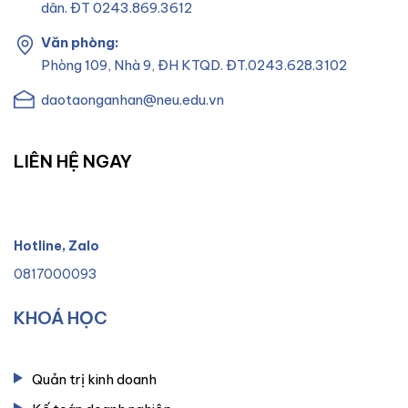
dân. ĐT 0243.869.3612
Văn phòng:
Phòng 109, Nhà 9, ĐH KTQD. ĐT.0243.628.3102
daotaonganhan@neu.edu.vn
LIÊN HỆ NGAY
Hotline, Zalo
0817000093
KHOÁ HỌC
Quản trị kinh doanh