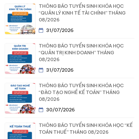
THÔNG BÁO TUYỂN SINH KHÓA HỌC
“QUẢN LÝ KINH TẾ TÀI CHÍNH” THÁNG
08/2026
31/07/2026
THÔNG BÁO TUYỂN SINH KHÓA HỌC
“QUẢN TRỊ KINH DOANH” THÁNG
08/2026
31/07/2026
THÔNG BÁO TUYỂN SINH KHÓA HỌC
“ĐÀO TẠO NGHỀ KẾ TOÁN” THÁNG
08/2026
30/07/2026
THÔNG BÁO TUYỂN SINH KHÓA HỌC “KẾ
TOÁN THUẾ” THÁNG 08/2026