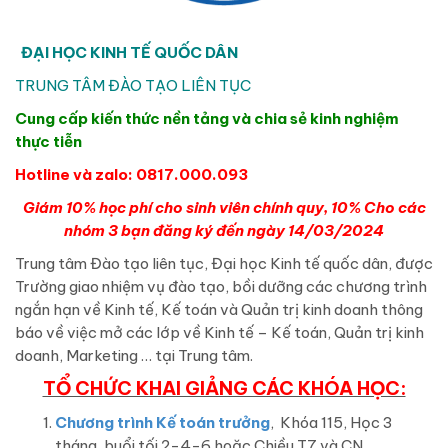
ĐẠI HỌC KINH TẾ QUỐC DÂN
TRUNG TÂM ĐÀO TẠO LIÊN TỤC
Cung cấp kiến thức nền tảng và chia sẻ kinh nghiệm
thực tiễn
Hotline và zalo: 0817.000.093
Giám 10% học phí cho sinh viên chính quy, 10% Cho các
nhóm 3 bạn đăng ký đến ngày 14/03/2024
Trung tâm Đào tạo liên tục, Đại học Kinh tế quốc dân, được
Trường giao nhiệm vụ đào tạo, bồi dưỡng các chương trình
ngắn hạn về Kinh tế, Kế toán và Quản trị kinh doanh thông
báo về việc mở các lớp về Kinh tế – Kế toán, Quản trị kinh
doanh, Marketing … tại Trung tâm.
TỔ CHỨC KHAI GIẢNG CÁC KHÓA HỌC:
Chương trình Kế toán trưởng
, Khóa 115, Học 3
tháng, buổi tối 2-4-6 hoặc Chiều T7 và CN.