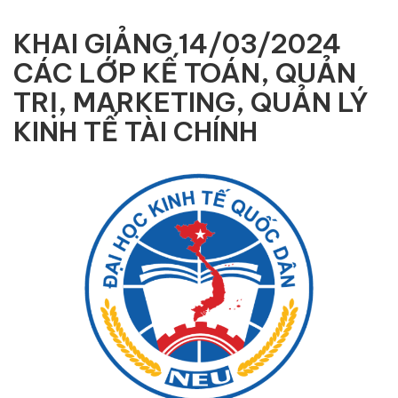
KHAI GIẢNG 14/03/2024
CÁC LỚP KẾ TOÁN, QUẢN
TRỊ, MARKETING, QUẢN LÝ
KINH TẾ TÀI CHÍNH