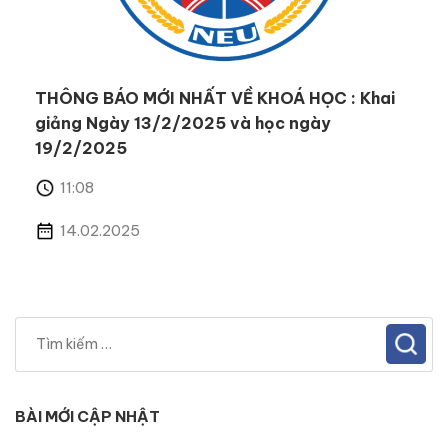
THÔNG BÁO MỚI NHẤT VỀ KHOÁ HỌC : Khai
giảng Ngày 13/2/2025 và học ngày
19/2/2025
11:08
14.02.2025
BÀI MỚI CẬP NHẬT