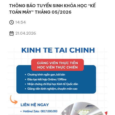
THÔNG BÁO TUYỂN SINH KHÓA HỌC “KẾ
TOÁN MÁY” THÁNG 05/2026
14:54
21.04.2026