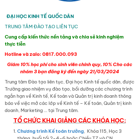
ĐẠI HỌC KINH TẾ QUỐC DÂN
TRUNG TÂM ĐÀO TẠO LIÊN TỤC
Cung cấp kiến thức nền tảng và chia sẻ kinh nghiệm
thực tiễn
Hotline và zalo: 0817.000.093
Giám 10% học phí cho sinh viên chính quy, 10% Cho các
nhóm 3 bạn đăng ký đến ngày 21/03/2024
Trung tâm Đào tạo liên tục, Đại học Kinh tế quốc dân, được
Trường giao nhiệm vụ đào tạo, bồi dưỡng các chương trình
ngắn hạn về Kinh tế, Kế toán và Quản trị kinh doanh thông
báo về việc mở các lớp về Kinh tế – Kế toán, Quản trị kinh
doanh, Marketing … tại Trung tâm.
TỔ CHỨC KHAI GIẢNG CÁC KHÓA HỌC:
Chương trình Kế toán trưởng
, Khóa 115, Học 3
tháng, buổi tối 2-4-6 hoặc Chiều T7 và CN.