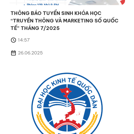
THÔNG BÁO TUYỂN SINH KHÓA HỌC
“TRUYỀN THÔNG VÀ MARKETING SỐ QUỐC
TẾ” THÁNG 7/2025
14:57
26.06.2025