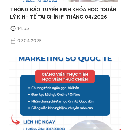
THÔNG BÁO TUYỂN SINH KHÓA HỌC “QUẢN
LÝ KINH TẾ TÀI CHÍNH” THÁNG 04/2026
14:55
02.04.2026