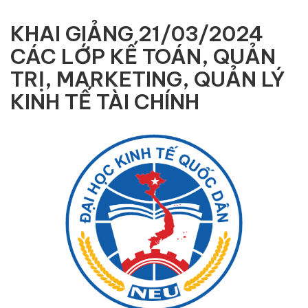
KHAI GIẢNG 21/03/2024
CÁC LỚP KẾ TOÁN, QUẢN
TRỊ, MARKETING, QUẢN LÝ
KINH TẾ TÀI CHÍNH