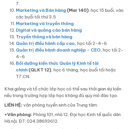
7.
Marketing và Bán hàng
(Mar 140)
: học 15 buổi, vào
các buổi tối thứ 3,5
Marketing và truyền thông
Digital và quảng cáo bán hàng
Truyền thông và bán hàng
Quản trị điều hành cấp cao,
học tối 2-4-6
Quản trị điều hành doanh nghiệp – CEO
, học tối 2-
4-6
Bồi dưỡng kiến thức Quản lý Kinh tế tài
chính
(QLKT 12)
, học 6 tháng, học buổi tối hoặc
T7,CN.
Khai giảng và tổ chức lớp học có thể sau thời gian dự kiến
nếu trong trường hợp lớp học không đủ quy mô đào tạo.
LIÊN HỆ:
văn phòng tuyển sinh của Trung tâm:
+Văn phòng:
Phòng 101, nhà 12, Đại học Kinh tế quốc dân
Hà nội. ĐT: 024.38693612.