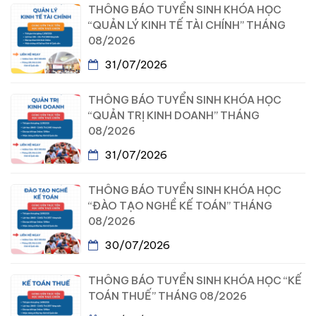
THÔNG BÁO TUYỂN SINH KHÓA HỌC
“QUẢN LÝ KINH TẾ TÀI CHÍNH” THÁNG
08/2026
31/07/2026
THÔNG BÁO TUYỂN SINH KHÓA HỌC
“QUẢN TRỊ KINH DOANH” THÁNG
08/2026
31/07/2026
THÔNG BÁO TUYỂN SINH KHÓA HỌC
“ĐÀO TẠO NGHỀ KẾ TOÁN” THÁNG
08/2026
30/07/2026
THÔNG BÁO TUYỂN SINH KHÓA HỌC “KẾ
TOÁN THUẾ” THÁNG 08/2026