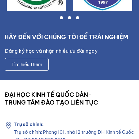
HÃY ĐẾN VỚI CHÚNG TÔI ĐỂ TRẢI NGHIỆM
Đăng ký học và nhận nhiều ưu đãi ngay
Tìm hiểu thêm
ĐẠI HỌC KINH TẾ QUỐC DÂN-
TRUNG TÂM ĐÀO TẠO LIÊN TỤC
Trụ sở chính:
Trụ sở chính: Phòng 101, nhà 12 trường ĐH Kinh tế Quốc