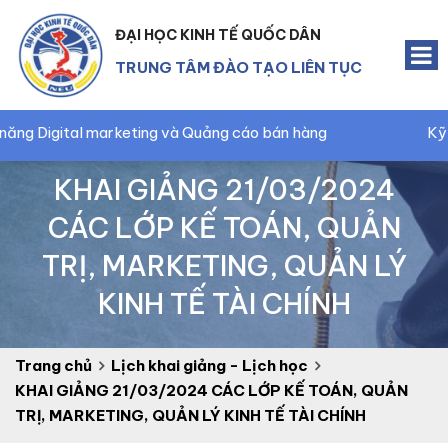
ĐẠI HỌC KINH TẾ QUỐC DÂN
TRUNG TÂM ĐÀO TẠO LIÊN TỤC
 marketing và Quảng cáo bán hàng
Kỹ năng Marketi
KHAI GIẢNG 21/03/2024
CÁC LỚP KẾ TOÁN, QUẢN
TRỊ, MARKETING, QUẢN LÝ
KINH TẾ TÀI CHÍNH
Trang chủ
Lịch khai giảng - Lịch học
KHAI GIẢNG 21/03/2024 CÁC LỚP KẾ TOÁN, QUẢN
TRỊ, MARKETING, QUẢN LÝ KINH TẾ TÀI CHÍNH