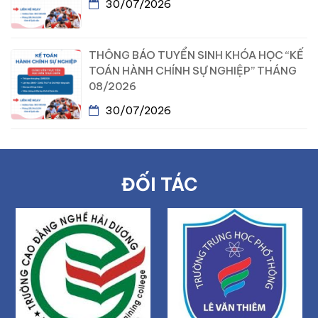
30/07/2026
THÔNG BÁO TUYỂN SINH KHÓA HỌC “KẾ
TOÁN HÀNH CHÍNH SỰ NGHIỆP” THÁNG
08/2026
30/07/2026
ĐỐI TÁC