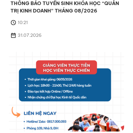
THÔNG BÁO TUYỂN SINH KHÓA HỌC “QUẢN
TRỊ KINH DOANH” THÁNG 08/2026
10:21
31.07.2026