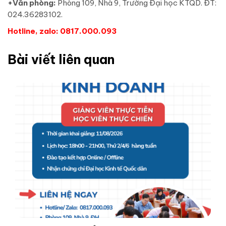
+Văn phòng:
Phòng 109, Nhà 9, Trường Đại học KTQD. ĐT:
024.36283102.
Hotline, zalo: 0817.000.093
Bài viết liên quan