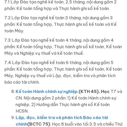
7.1 Lớp Đào tạo nghề kế toán, 2,5 tháng, nội dung gồm 2
phần: Kế toán tổng hợp và Thực hành ghi sổ kế toán.
7.2 Lớp Đào tạo nghề kế toán 3 tháng, nội dung gồm 3
phần: Kế toán tổng hợp, Thực hành ghi sổ kế toán và Kế
toán Máy.
7.3 Lớp Đào tạo nghề kế toán 4 tháng, nội dung gồm 4
phần: Kế toán tổng hợp, Thực hành ghi sổ kế toán, Kế toán
Máy và Nghiệp vụ thuế và kế toán thuế.
7.4 Lớp Đào tạo nghề kế toán 6 tháng, nội dung gồm 5
phần: Kế toán tổng hợp, Thực hành ghi sổ kế toán, Kế toán
Máy, Nghiệp vụ thuế và Lập, đọc, kiểm tra và phân tích
báo cáo tài chính.
Kế toán Hành chính sự nghiệp
(KTH 45), Học
T7 và
CN. Nội dung gồm 2 phần: 1) Kế toán Hành chính sự
nghiệp, 2) Hướng dẫn Thực hành ghi sổ Kế toán
HCSN.
Lập, đọc, kiểm tra và phân tích Báo cáo tài
chính
(BCTC 75)
. Học 8 buổi vào tối 3,5 và chiều Thứ