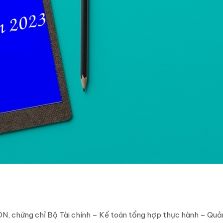
N, chứng chỉ Bộ Tài chính – Kế toán tổng hợp thực hành – Quản