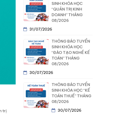
SINH KHÓA HỌC
“QUẢN TRỊ KINH
DOANH” THÁNG
08/2026
31/07/2026
THÔNG BÁO TUYỂN
SINH KHÓA HỌC
“ĐÀO TẠO NGHỀ KẾ
TOÁN” THÁNG
08/2026
30/07/2026
THÔNG BÁO TUYỂN
SINH KHÓA HỌC “KẾ
TOÁN THUẾ” THÁNG
08/2026
30/07/2026
 trị