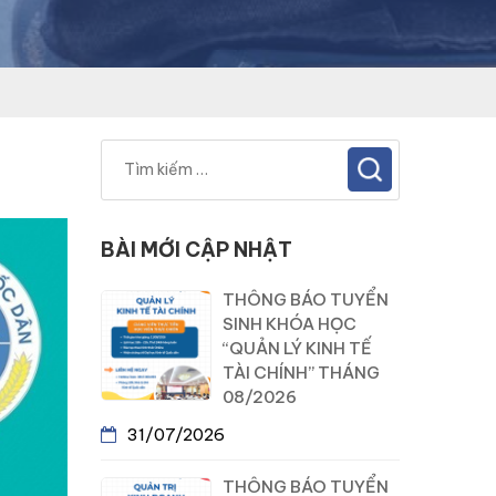
BÀI MỚI CẬP NHẬT
THÔNG BÁO TUYỂN
SINH KHÓA HỌC
“QUẢN LÝ KINH TẾ
TÀI CHÍNH” THÁNG
08/2026
31/07/2026
THÔNG BÁO TUYỂN