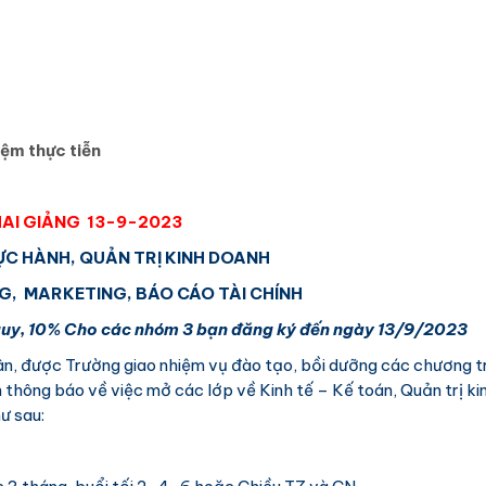
iệm thực tiễn
AI GIẢNG 13-9-2023
ỰC HÀNH, QUẢN TRỊ KINH DOANH
, MARKETING, BÁO CÁO TÀI CHÍNH
 quy, 10% Cho các nhóm 3 bạn đăng ký đến ngày 13/9/2023
dân, được Trường giao nhiệm vụ đào tạo, bồi dưỡng các chương t
 thông báo về việc mở các lớp về Kinh tế – Kế toán, Quản trị ki
ư sau: