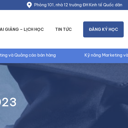
Phòng 101, nhà 12 trường ĐH Kinh tế Quốc dân
AI GIẢNG – LỊCH HỌC
TIN TỨC
ĐĂNG KÝ HỌC
ng
Kỹ năng Marketing và Truyền thông
023