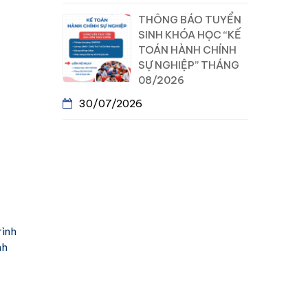
THÔNG BÁO TUYỂN
SINH KHÓA HỌC “KẾ
TOÁN HÀNH CHÍNH
SỰ NGHIỆP” THÁNG
08/2026
30/07/2026
rình
nh