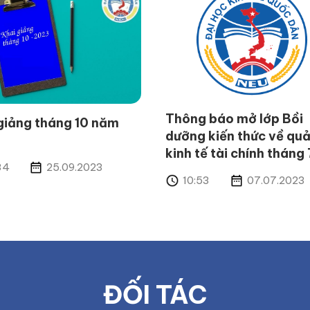
Thông báo mở lớp Bồi
giảng tháng 10 năm
dưỡng kiến thức về quả
kinh tế tài chính tháng 
34
25.09.2023
10:53
07.07.2023
ĐỐI TÁC