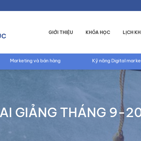
GIỚI THIỆU
KHÓA HỌC
LỊCH KH
ỤC
g
Kỹ năng Digital marketing và Quảng cáo bán hà
AI GIẢNG THÁNG 9-2