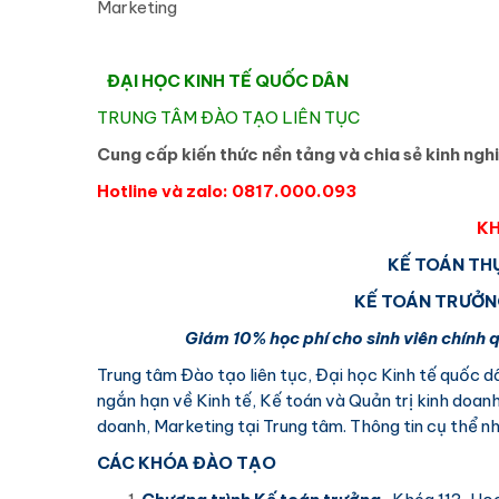
Marketing
ĐẠI HỌC KINH TẾ QUỐC DÂN
TRUNG TÂM ĐÀO TẠO LIÊN TỤC
Cung cấp kiến thức nền tảng và chia sẻ kinh ngh
Hotline và zalo: 0817.000.093
KH
KẾ TOÁN TH
KẾ TOÁN TRƯỞNG
Giám 10% học phí cho sinh viên chính
Trung tâm Đào tạo liên tục, Đại học Kinh tế quốc 
ngắn hạn về Kinh tế, Kế toán và Quản trị kinh doanh
doanh, Marketing tại Trung tâm. Thông tin cụ thể nh
CÁC KHÓA ĐÀO TẠO