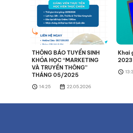
THÔNG BÁO TUYỂN SINH
Khai 
KHÓA HỌC “MARKETING
2023
VÀ TRUYỀN THÔNG”
13:
THÁNG 05/2025
14:25
22.05.2026